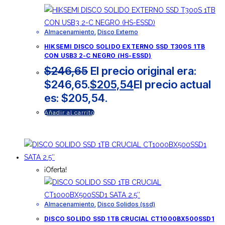
Almacenamiento
,
Disco Externo
HIKSEMI DISCO SOLIDO EXTERNO SSD T300S 1TB
CON USB3 2-C NEGRO (HS-ESSD)
$
246,65
El precio original era:
$246,65.
$
205,54
El precio actual
es: $205,54.
Añadir al carrito
¡Oferta!
Almacenamiento
,
Disco Solidos (ssd)
DISCO SOLIDO SSD 1TB CRUCIAL CT1000BX500SSD1