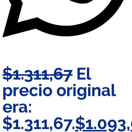
$
1.311,67
El
precio original
era:
$1.311,67.
$
1.093