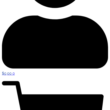
$
0,00
0