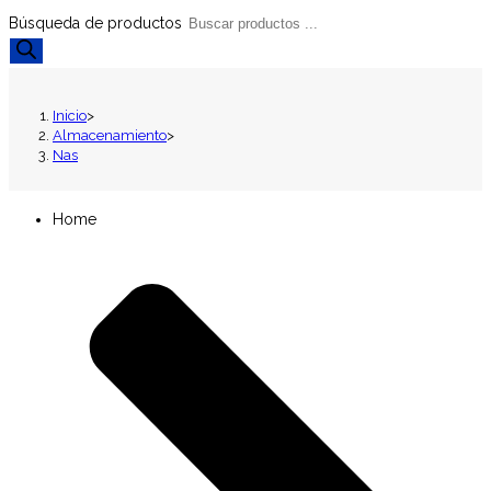
Búsqueda de productos
Inicio
>
Almacenamiento
>
Nas
Home