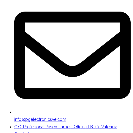
info@pgelectronicsve.com
C.C. Profesional Paseo Tarbes. Oficina PB-10. Valencia