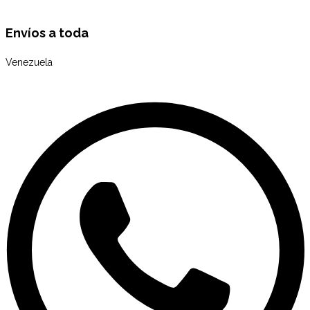
Envíos a toda
Venezuela