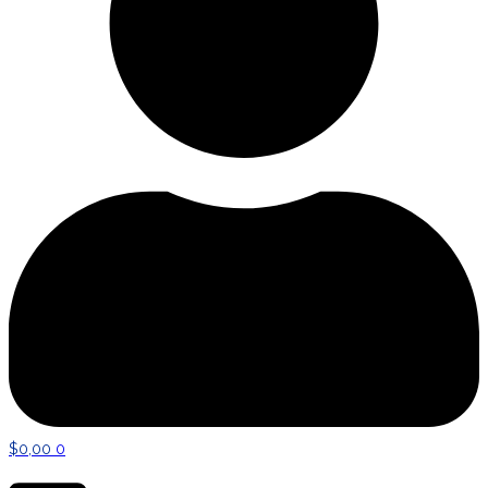
$
0,00
0