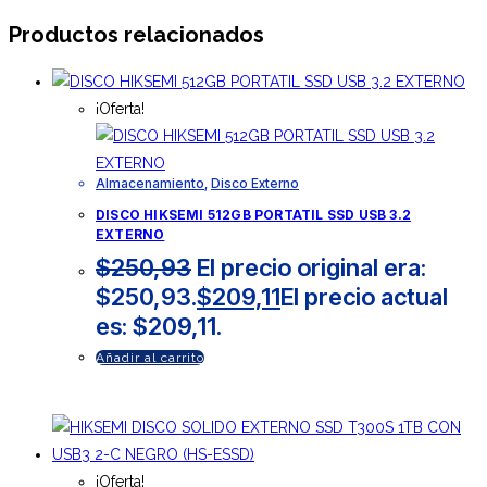
Productos relacionados
¡Oferta!
Almacenamiento
,
Disco Externo
DISCO HIKSEMI 512GB PORTATIL SSD USB 3.2
EXTERNO
$
250,93
El precio original era:
$250,93.
$
209,11
El precio actual
es: $209,11.
Añadir al carrito
¡Oferta!