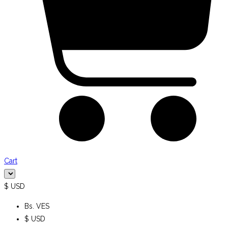
Cart
$ USD
Bs. VES
$ USD