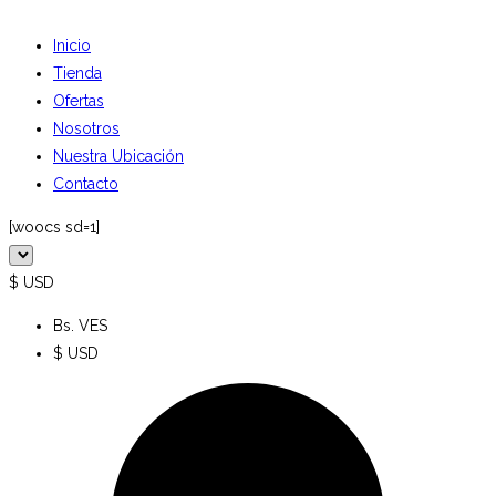
Inicio
Tienda
Ofertas
Nosotros
Nuestra Ubicación
Contacto
[woocs sd=1]
$ USD
Bs. VES
$ USD