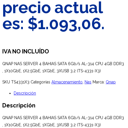
precio actual
es: $1.093,06.
IVA NO INCLUÍDO
QNAP NAS SERVER 4 BAHIAS SATA 6Gb/s AL-314 CPU 4GB DDR3
, 1X10GbE, 1X2.5GbE, 1XGbE, 3XUSB 3.2 (TS-4331-X3)
SKU
TS4331X3
Categorías
Almacenamiento
,
Nas
Marca:
Qnap
Descripción
Descripción
QNAP NAS SERVER 4 BAHIAS SATA 6Gb/s AL-314 CPU 4GB DDR3
, 1X10GbE, 1X2.5GbE, 1XGbE, 3XUSB 3.2 (TS-4331-X3)