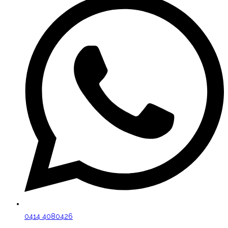
0414 4080426