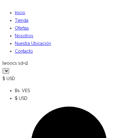
Inicio
Tienda
Ofertas
Nosotros
Nuestra Ubicación
Contacto
[woocs sd=1]
$ USD
Bs. VES
$ USD