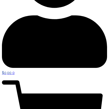
$
0,00
0