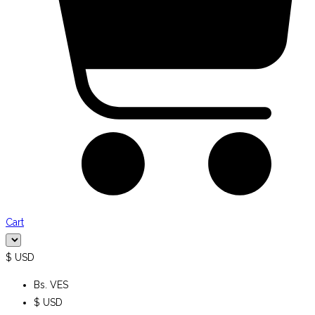
Cart
$ USD
Bs. VES
$ USD