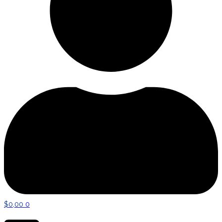
$
0,00
0