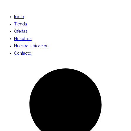
Inicio
Tienda
Ofertas
Nosotros
Nuestra Ubicación
Contacto