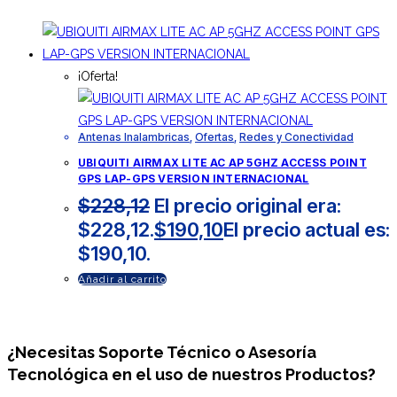
¡Oferta!
Antenas Inalambricas
,
Ofertas
,
Redes y Conectividad
UBIQUITI AIRMAX LITE AC AP 5GHZ ACCESS POINT
GPS LAP-GPS VERSION INTERNACIONAL
$
228,12
El precio original era:
$228,12.
$
190,10
El precio actual es:
$190,10.
Añadir al carrito
¿Necesitas
Soporte Técnico
o Asesoría
Tecnológica en el uso de nuestros Productos?