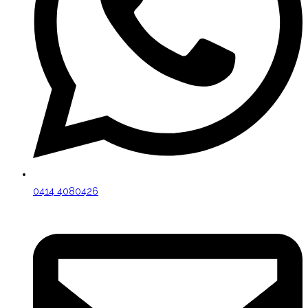
0414 4080426