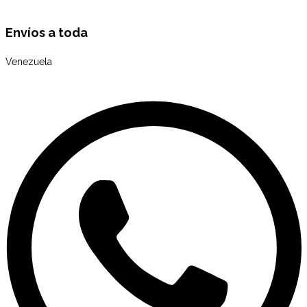
Envíos a toda
Venezuela