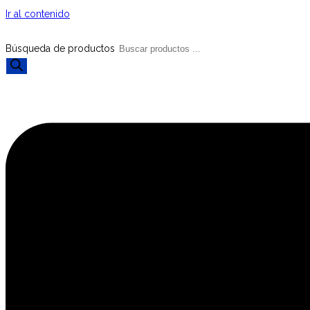
Ir al contenido
Búsqueda de productos