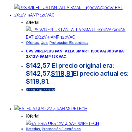
¡Oferta!
Ofertas
,
Ups
,
Protección Electrónica
UPS WIREPLUS PANTALLA SMART 1500VA/900W BAT
2X12V-9AMP 120VAC
$
142,57
El precio original era:
$142,57.
$
118,81
El precio actual es:
$118,81.
Añadir al carrito
¡Oferta!
Baterías
,
Protección Electrónica