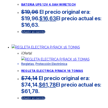
BATERIA UPS 12V 4.0AH WIRETECH
$
19,96
El precio original era:
$19,96.
$
16,63
El precio actual es:
$16,63.
Añadir al carrito
¡Oferta!
Regletas
,
Protección Electrónica
REGLETA ELECTRICA P/RACK 16 TOMAS
$
74,14
El precio original era:
$74,14.
$
61,78
El precio actual es:
$61,78.
Añadir al carrito