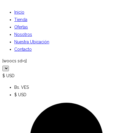
Inicio
Tienda
Ofertas
Nosotros
Nuestra Ubicación
Contacto
[woocs sd=1]
$ USD
Bs. VES
$ USD