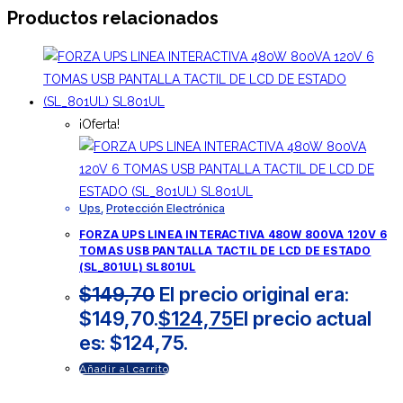
Productos relacionados
¡Oferta!
Ups
,
Protección Electrónica
FORZA UPS LINEA INTERACTIVA 480W 800VA 120V 6
TOMAS USB PANTALLA TACTIL DE LCD DE ESTADO
(SL_801UL) SL801UL
$
149,70
El precio original era:
$149,70.
$
124,75
El precio actual
es: $124,75.
Añadir al carrito