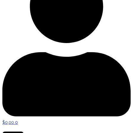
$
0,00
0