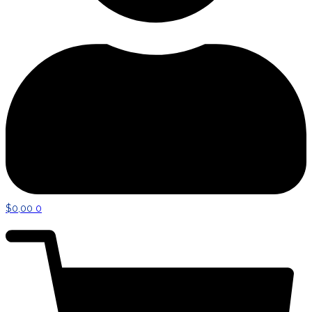
$
0,00
0