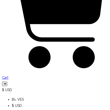
Cart
$ USD
Bs. VES
$ USD