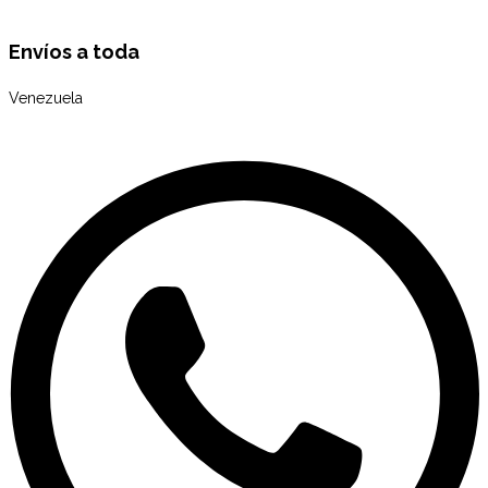
Envíos a toda
Venezuela