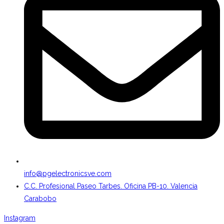
info@pgelectronicsve.com
C.C. Profesional Paseo Tarbes. Oficina PB-10. Valencia
Carabobo
Instagram