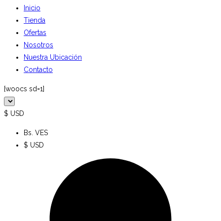
Inicio
Tienda
Ofertas
Nosotros
Nuestra Ubicación
Contacto
[woocs sd=1]
$ USD
Bs. VES
$ USD