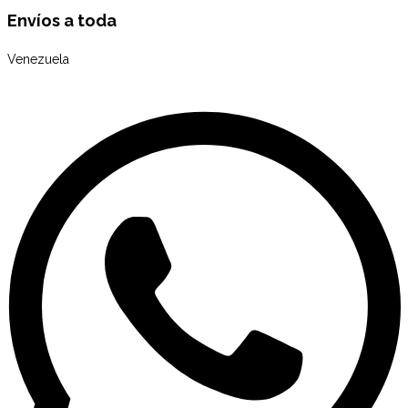
Envíos a toda
Venezuela