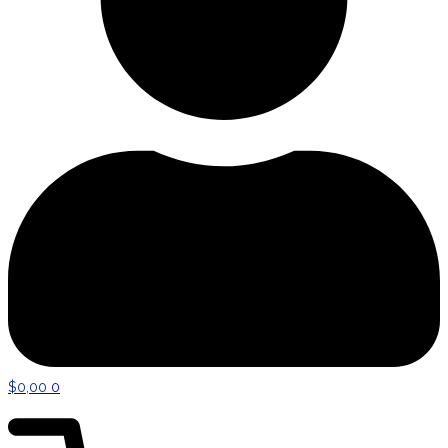
$
0,00
0