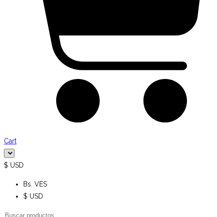
Cart
$ USD
Bs. VES
$ USD
Búsqueda