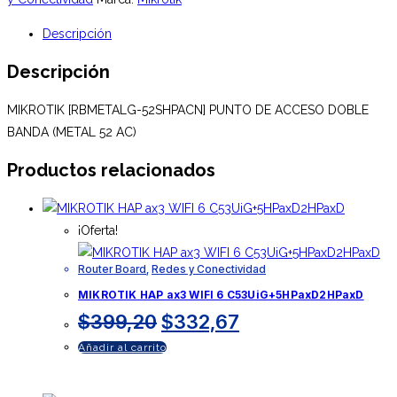
DE
Descripción
ACCESO
DOBLE
Descripción
BANDA
(METAL
MIKROTIK [RBMETALG-52SHPACN] PUNTO DE ACCESO DOBLE
52
BANDA (METAL 52 AC)
AC)
Productos relacionados
cantidad
¡Oferta!
Router Board
,
Redes y Conectividad
MIKROTIK HAP ax3 WIFI 6 C53UiG+5HPaxD2HPaxD
El
El
$
399,20
$
332,67
precio
precio
Añadir al carrito
original
actual
era:
es: