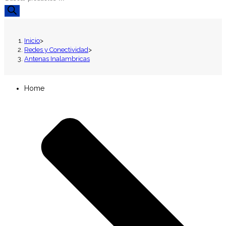
de
productos
Inicio
>
Redes y Conectividad
>
Antenas Inalambricas
Home