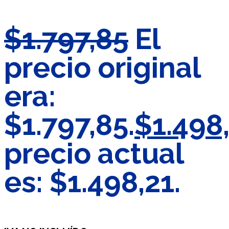
$
1.797,85
El
precio original
era:
$1.797,85.
$
1.498
precio actual
es: $1.498,21.