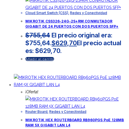
Cloud Smart Switch (CSS)
,
Redes y Conectividad
MIKROTIK CSS326-24G-2S+RM CONMUTADOR
GIGABIT DE 24 PUERTOS CON DOS PUERTOS SFP+
$
755,64
El precio original era:
$755,64.
$
629,70
El precio actual
es: $629,70.
Añadir al carrito
¡Oferta!
Router Board
,
Redes y Conectividad
MIKROTIK HEX ROUTERBOARD RB960PGS PoE 128MB
RAM 5X GIGABIT LAN L4