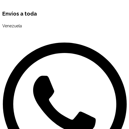
Envíos a toda
Venezuela