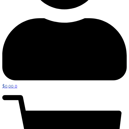
$
0,00
0