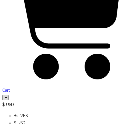
Cart
$ USD
Bs. VES
$ USD