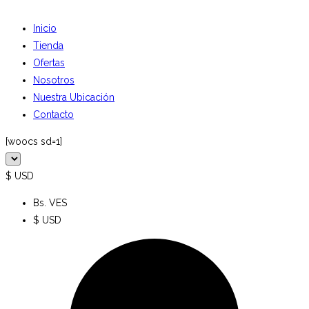
Inicio
Tienda
Ofertas
Nosotros
Nuestra Ubicación
Contacto
[woocs sd=1]
$ USD
Bs. VES
$ USD