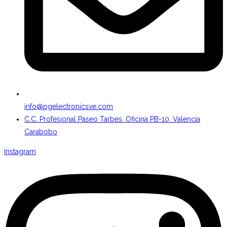
info@pgelectronicsve.com
C.C. Profesional Paseo Tarbes. Oficina PB-10. Valencia
Carabobo
Instagram