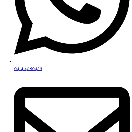
0414 4080426