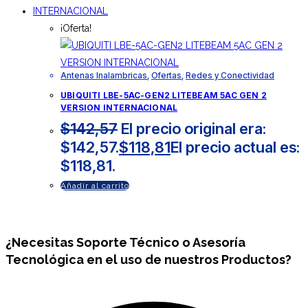
¡Oferta!
Antenas Inalambricas
,
Ofertas
,
Redes y Conectividad
UBIQUITI LBE-5AC-GEN2 LITEBEAM 5AC GEN 2
VERSION INTERNACIONAL
$
142,57
El precio original era:
$142,57.
$
118,81
El precio actual es:
$118,81.
Añadir al carrito
¿Necesitas
Soporte Técnico
o Asesoría
Tecnológica en el uso de nuestros Productos?