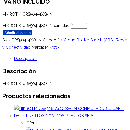
IVA NO INCLUÍDO
MIKROTIK CRS504-4XQ-IN
MIKROTIK CRS504-4XQ-IN cantidad
Añadir al carrito
SKU
CRS504-4XQ-IN
Categorías
Cloud Router Switch (CRS)
,
Redes
y Conectividad
Marca:
Mikrotik
Descripción
Descripción
MIKROTIK CRS504-4XQ-IN
Productos relacionados
¡Oferta!