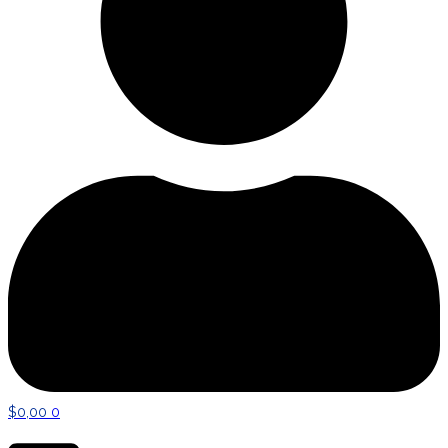
$
0,00
0