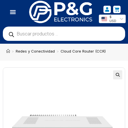
$
USD
>
Redes y Conectividad
>
Cloud Core Router (CCR)