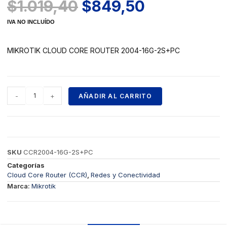
$
1.019,40
$
849,50
IVA NO INCLUÍDO
MIKROTIK CLOUD CORE ROUTER 2004-16G-2S+PC
-
+
AÑADIR AL CARRITO
SKU
CCR2004-16G-2S+PC
Categorías
Cloud Core Router (CCR)
,
Redes y Conectividad
Marca:
Mikrotik