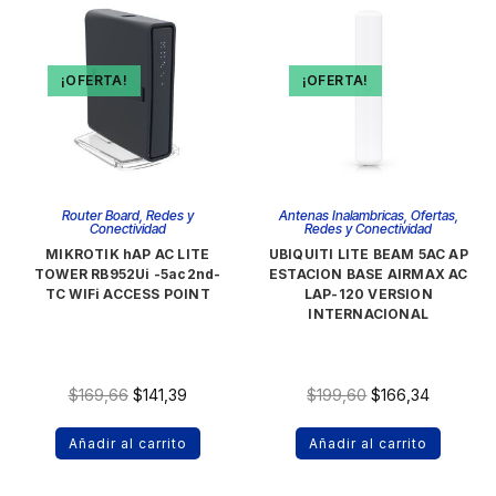
¡OFERTA!
¡OFERTA!
Router Board
,
Redes y
Antenas Inalambricas
,
Ofertas
,
Conectividad
Redes y Conectividad
MIKROTIK hAP AC LITE
UBIQUITI LITE BEAM 5AC AP
TOWER RB952Ui -5ac2nd-
ESTACION BASE AIRMAX AC
TC WIFi ACCESS POINT
LAP-120 VERSION
INTERNACIONAL
$
169,66
$
141,39
$
199,60
$
166,34
Añadir al carrito
Añadir al carrito