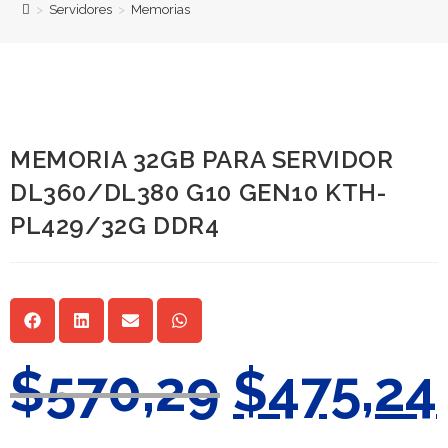
>
Servidores
>
Memorias
MEMORIA 32GB PARA SERVIDOR
DL360/DL380 G10 GEN10 KTH-
PL429/32G DDR4
$
570,29
$
475,24