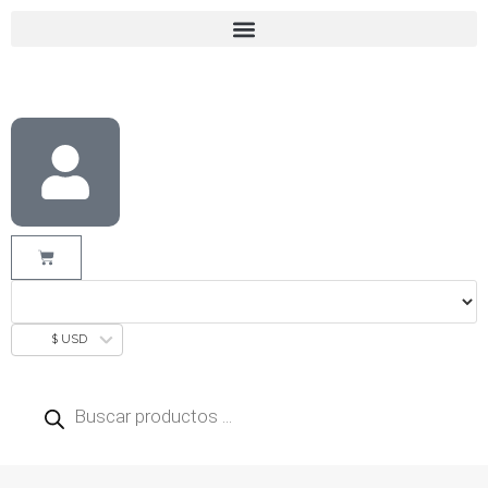
$ USD