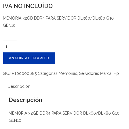
IVA NO INCLUÍDO
MEMORIA 32GB DDR4 PARA SERVIDOR DL360/DL380 G10
GEN10
AÑADIR AL CARRITO
SKU
PT00000685
Categorías
Memorias
,
Servidores
Marca:
Hp
Descripción
Descripción
MEMORIA 32GB DDR4 PARA SERVIDOR DL360/DL380 G10
GEN10