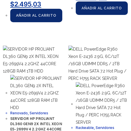
$
2.495,03
AÑADIR AL CARRITO
AÑADIR AL CARRITO
Renovado
,
Servidores
SERVIDOR HP PROLIANT
DL360 GEN9 2X INTEL XEON
Rackeable
,
Servidores
E5-2699V4 2.2GHZ 44CORE