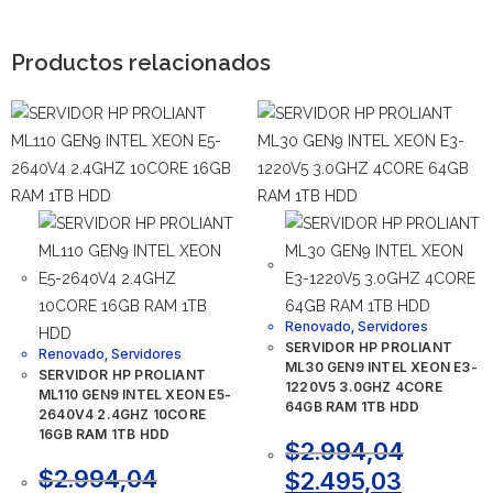
Productos relacionados
Renovado
,
Servidores
SERVIDOR HP PROLIANT
Renovado
,
Servidores
ML30 GEN9 INTEL XEON E3-
SERVIDOR HP PROLIANT
1220V5 3.0GHZ 4CORE
ML110 GEN9 INTEL XEON E5-
64GB RAM 1TB HDD
2640V4 2.4GHZ 10CORE
16GB RAM 1TB HDD
$
2.994,04
$
2.994,04
$
2.495,03