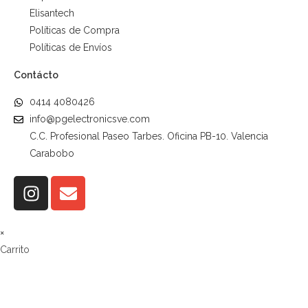
Elisantech
Políticas de Compra
Políticas de Envíos
Contácto
0414 4080426
info@pgelectronicsve.com
C.C. Profesional Paseo Tarbes. Oficina PB-10. Valencia
Carabobo
×
Carrito