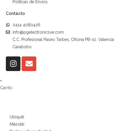
Políticas de Envíos
Contácto
0414 4080426
info@pgelectronicsve.com
C.C. Profesional Paseo Tarbes. Oficina PB-10. Valencia
Carabobo
×
Carrito
Ubiquiti
Mikrotik