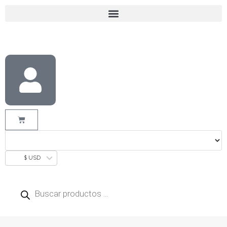
$ USD