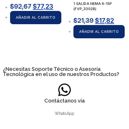
1 SALIDA NEMA 6-15P
$
92,67
$
77,23
(FVP_3302B)
AÑADIR AL CARRITO
$
21,39
$
17,82
AÑADIR AL CARRITO
¿Necesitas
Soporte Técnico
o Asesoría
Tecnológica en el uso de nuestros Productos?
Contáctanos vía
WhatsApp