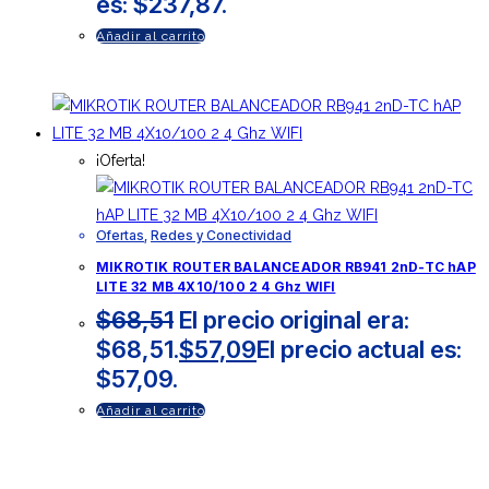
es: $237,87.
Añadir al carrito
¡Oferta!
Ofertas
,
Redes y Conectividad
MIKROTIK ROUTER BALANCEADOR RB941 2nD-TC hAP
LITE 32 MB 4X10/100 2 4 Ghz WIFI
$
68,51
El precio original era:
$68,51.
$
57,09
El precio actual es:
$57,09.
Añadir al carrito