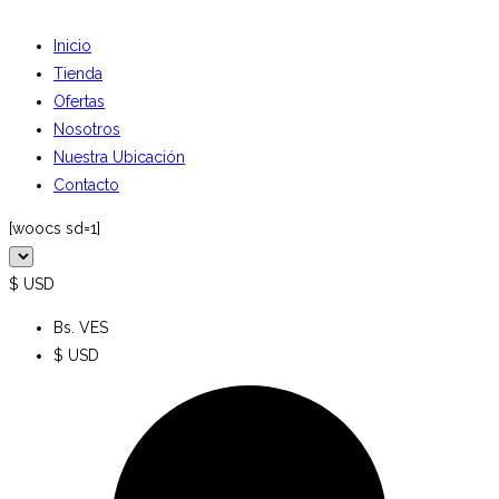
Inicio
Tienda
Ofertas
Nosotros
Nuestra Ubicación
Contacto
[woocs sd=1]
$ USD
Bs. VES
$ USD