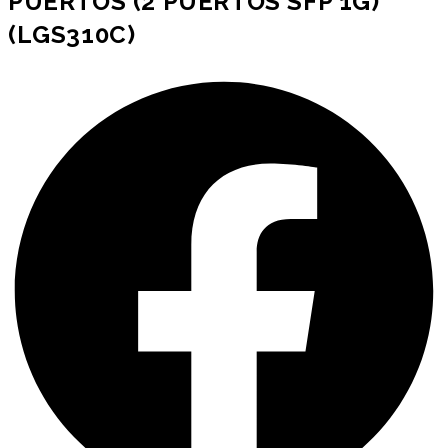
PUERTOS (2 PUERTOS SFP 1G)
(LGS310C)