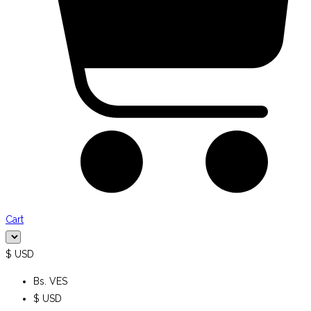
Cart
$ USD
Bs. VES
$ USD