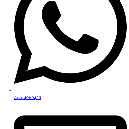
0414 4080426