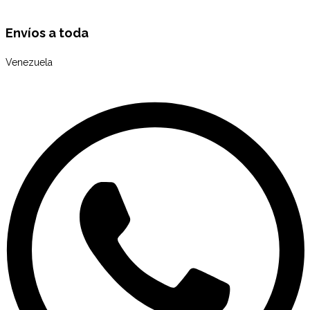
Envíos a toda
Venezuela