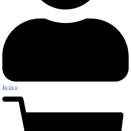
$
0,00
0