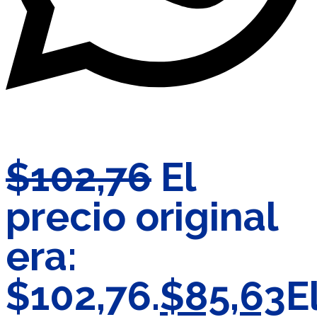
$
102,76
El
precio original
era:
$102,76.
$
85,63
E