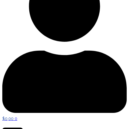
$
0,00
0