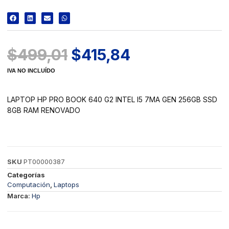
$
499,01
$
415,84
IVA NO INCLUÍDO
LAPTOP HP PRO BOOK 640 G2 INTEL I5 7MA GEN 256GB SSD
8GB RAM RENOVADO
SKU
PT00000387
Categorías
Computación
,
Laptops
Marca:
Hp