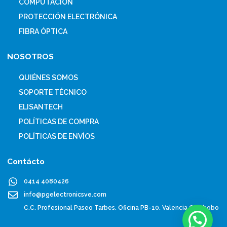
COMPUTACIÓN
PROTECCIÓN ELECTRÓNICA
FIBRA ÓPTICA
NOSOTROS
QUIÉNES SOMOS
SOPORTE TÉCNICO
ELISANTECH
POLÍTICAS DE COMPRA
POLÍTICAS DE ENVÍOS
Contácto
0414 4080426
info@pgelectronicsve.com
C.C. Profesional Paseo Tarbes. Oficina PB-10. Valencia Carabobo