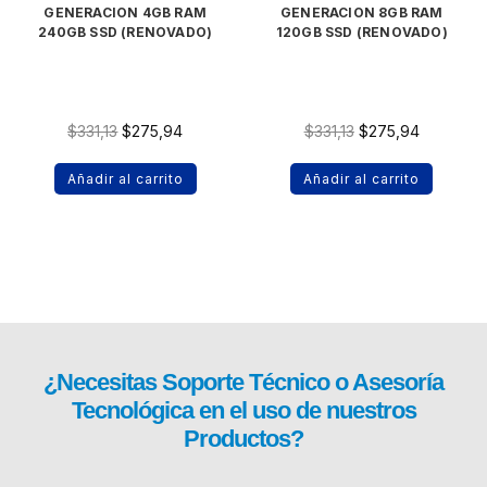
GENERACION 4GB RAM
GENERACION 8GB RAM
240GB SSD (RENOVADO)
120GB SSD (RENOVADO)
$
331,13
$
275,94
$
331,13
$
275,94
Añadir al carrito
Añadir al carrito
¿Necesitas
Soporte Técnico
o Asesoría
Tecnológica en el uso de nuestros
Productos?