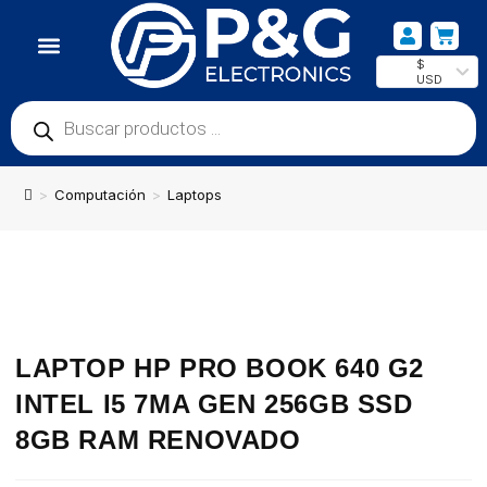
$
USD
NUESTRA UBICACIÓN
>
Computación
>
Laptops
LAPTOP HP PRO BOOK 640 G2
INTEL I5 7MA GEN 256GB SSD
8GB RAM RENOVADO