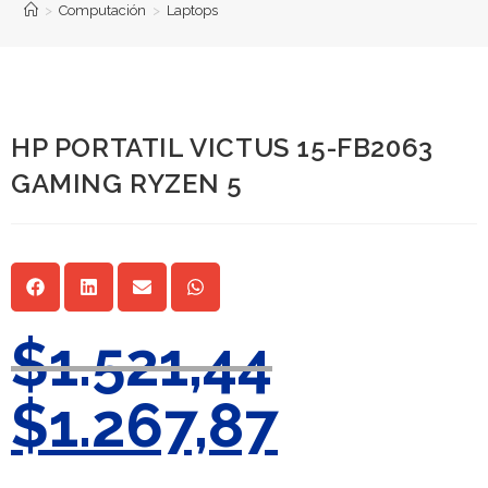
>
Computación
>
Laptops
HP PORTATIL VICTUS 15-FB2063
GAMING RYZEN 5
$
1.521,44
$
1.267,87