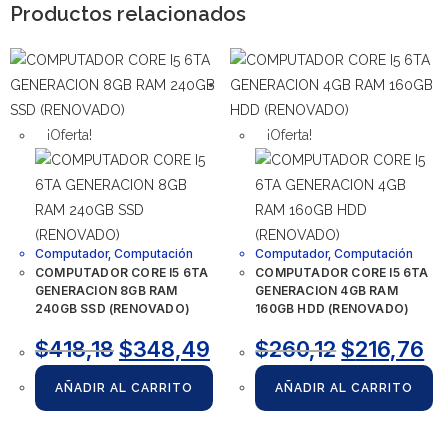
Productos relacionados
¡Oferta!
¡Oferta!
Computador
,
Computación
Computador
,
Computación
COMPUTADOR CORE I5 6TA
COMPUTADOR CORE I5 6TA
GENERACION 8GB RAM
GENERACION 4GB RAM
240GB SSD (RENOVADO)
160GB HDD (RENOVADO)
$
418,18
$
348,49
$
260,12
$
216,76
AÑADIR AL CARRITO
AÑADIR AL CARRITO