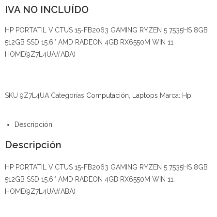
IVA NO INCLUÍDO
HP PORTATIL VICTUS 15-FB2063 GAMING RYZEN 5 7535HS 8GB
512GB SSD 15.6″ AMD RADEON 4GB RX6550M WIN 11
HOME(9Z7L4UA#ABA)
SKU
9Z7L4UA
Categorías
Computación
,
Laptops
Marca:
Hp
Descripción
Descripción
HP PORTATIL VICTUS 15-FB2063 GAMING RYZEN 5 7535HS 8GB
512GB SSD 15.6″ AMD RADEON 4GB RX6550M WIN 11
HOME(9Z7L4UA#ABA)