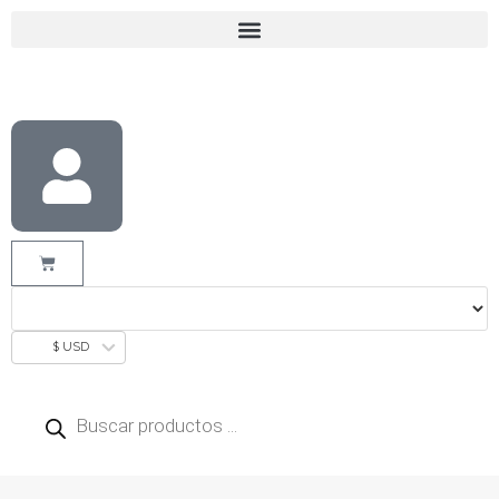
$ USD