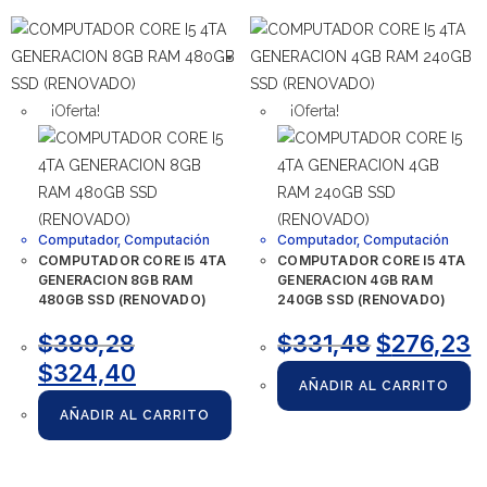
¡Oferta!
¡Oferta!
Computador
,
Computación
Computador
,
Computación
COMPUTADOR CORE I5 4TA
COMPUTADOR CORE I5 4TA
GENERACION 8GB RAM
GENERACION 4GB RAM
480GB SSD (RENOVADO)
240GB SSD (RENOVADO)
$
389,28
$
331,48
$
276,23
$
324,40
AÑADIR AL CARRITO
AÑADIR AL CARRITO