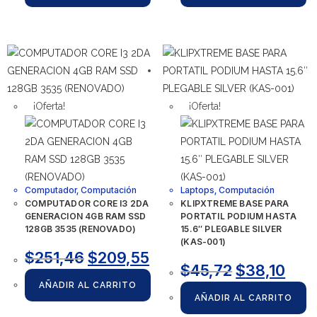
¡Oferta!
¡Oferta!
Computador
,
Computación
Laptops
,
Computación
COMPUTADOR CORE I3 2DA
KLIPXTREME BASE PARA
GENERACION 4GB RAM SSD
PORTATIL PODIUM HASTA
128GB 3535 (RENOVADO)
15.6″ PLEGABLE SILVER
(KAS-001)
$
251,46
$
209,55
$
45,72
$
38,10
AÑADIR AL CARRITO
AÑADIR AL CARRITO