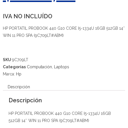
IVA NO INCLUÍDO
HP PORTATIL PROBOOK 440 G10 CORE I5-1334U 16GB 512GB 14″
WIN 11 PRO SPA (9C709LT#ABM)
SKU
9C709LT
Categorías
Computación
,
Laptops
Marca:
Hp
Descripción
Descripción
HP PORTATIL PROBOOK 440 G10 CORE I5-1334U 16GB
512GB 14″ WIN 11 PRO SPA (9C709LT#ABM)