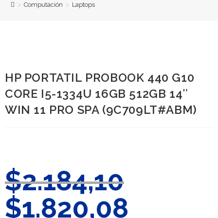
>
Computación
>
Laptops
HP PORTATIL PROBOOK 440 G10
CORE I5-1334U 16GB 512GB 14″
WIN 11 PRO SPA (9C709LT#ABM)
$
2.184,10
$
1.820,08