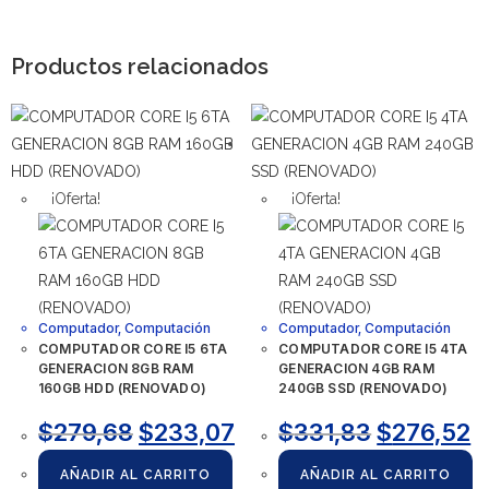
Productos relacionados
¡Oferta!
¡Oferta!
Computador
,
Computación
Computador
,
Computación
COMPUTADOR CORE I5 6TA
COMPUTADOR CORE I5 4TA
GENERACION 8GB RAM
GENERACION 4GB RAM
160GB HDD (RENOVADO)
240GB SSD (RENOVADO)
$
279,68
$
233,07
$
331,83
$
276,52
AÑADIR AL CARRITO
AÑADIR AL CARRITO