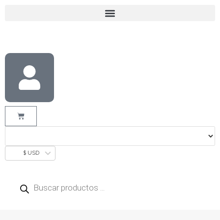
$ USD