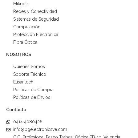
Mikrotik
Redes y Conectividad
Sistemas de Seguridad
Computación
Protección Electrónica
Fibra Óptica
NOSOTROS
Quiénes Somos
Soporte Técnico
Elisantech
Políticas de Compra
Políticas de Envíos
Contácto
0414 4080426
info@pgelectronicsve.com
C.C. Profesional Paseo Tarbes. Oficina PB-10. Valencia