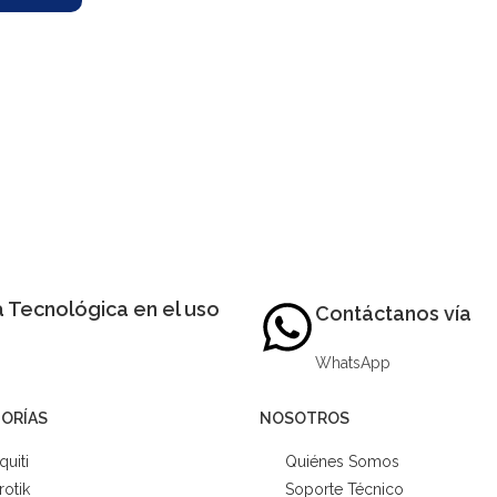
 Tecnológica en el uso
Contáctanos vía
WhatsApp
ORÍAS
NOSOTROS
quiti
Quiénes Somos
rotik
Soporte Técnico