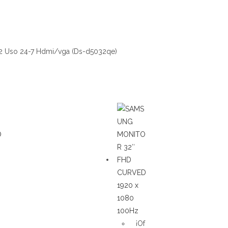
32 Uso 24-7 Hdmi/vga (Ds-d5032qe)
¡Of