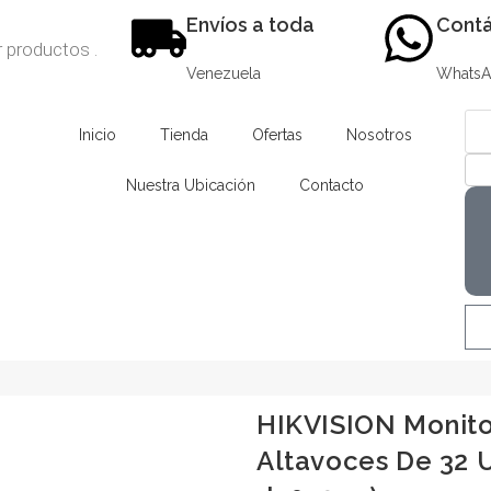
Envíos a toda
Contá
Venezuela
Whats
Inicio
Tienda
Ofertas
Nosotros
Nuestra Ubicación
Contacto
HIKVISION Monito
Altavoces De 32 