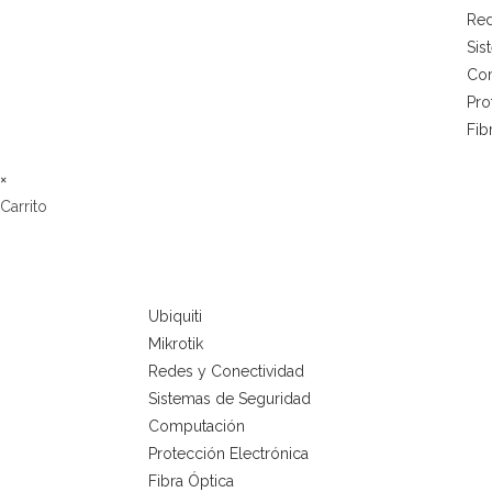
Red
Sis
Co
Pro
Fib
×
Carrito
Ubiquiti
Mikrotik
Redes y Conectividad
Sistemas de Seguridad
Computación
Protección Electrónica
Fibra Óptica