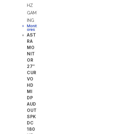
Monit
ores
AST
RA
MO
NIT
OR
27″
CUR
VO
HD
MI
DP
AUD
OUT
SPK
DC
180