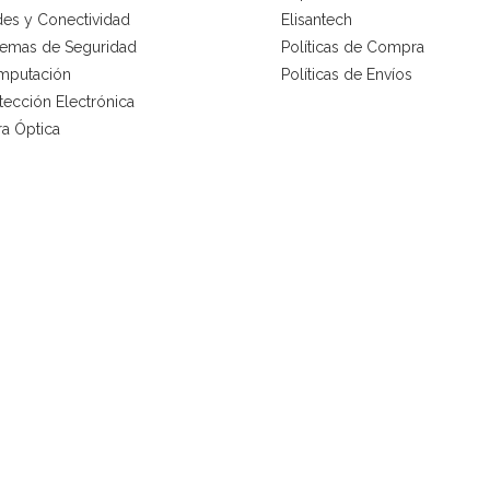
es y Conectividad
Elisantech
temas de Seguridad
Políticas de Compra
mputación
Políticas de Envíos
tección Electrónica
ra Óptica