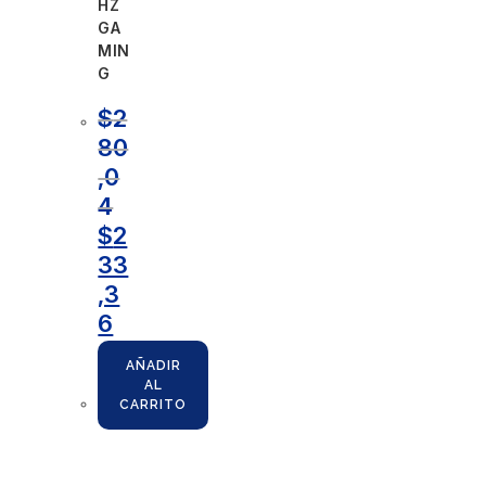
HZ
GA
MIN
G
$
2
80
,0
4
$
2
33
,3
6
AÑADIR
AL
CARRITO