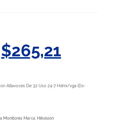
$
265,21
Con Altavoces De 32 Uso 24-7 Hdmi/vga (Ds-
ía
Monitores
Marca:
Hikvision