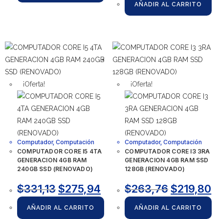
AÑADIR AL CARRITO
¡Oferta!
¡Oferta!
Computador
,
Computación
Computador
,
Computación
COMPUTADOR CORE I5 4TA
COMPUTADOR CORE I3 3RA
GENERACION 4GB RAM
GENERACION 4GB RAM SSD
240GB SSD (RENOVADO)
128GB (RENOVADO)
$
331,13
$
275,94
$
263,76
$
219,80
AÑADIR AL CARRITO
AÑADIR AL CARRITO