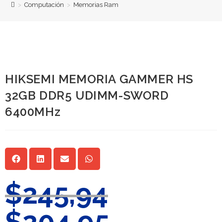
>
Computación
>
Memorias Ram
HIKSEMI MEMORIA GAMMER HS
32GB DDR5 UDIMM-SWORD
6400MHz
$
245,94
$
204,95