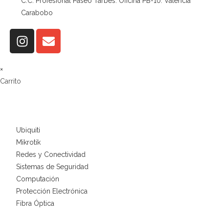
C.C. Profesional Paseo Tarbes. Oficina PB-10. Valencia
Carabobo
×
Carrito
Ubiquiti
Mikrotik
Redes y Conectividad
Sistemas de Seguridad
Computación
Protección Electrónica
Fibra Óptica