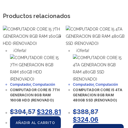
Productos relacionados
¡Oferta!
¡Oferta!
Computador
,
Computación
Computador
,
Computación
COMPUTADOR CORE I5 7TH
COMPUTADOR CORE I5 4TA
GENERACION 8GB RAM
GENERACION 8GB RAM
160GB HDD (RENOVADO)
480GB SSD (RENOVADO)
$
394,57
$
328,81
$
388,87
$
324,06
AÑADIR AL CARRITO