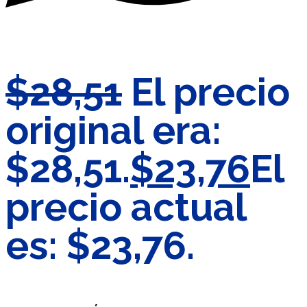
$
28,51
El precio
original era:
$28,51.
$
23,76
El
precio actual
es: $23,76.