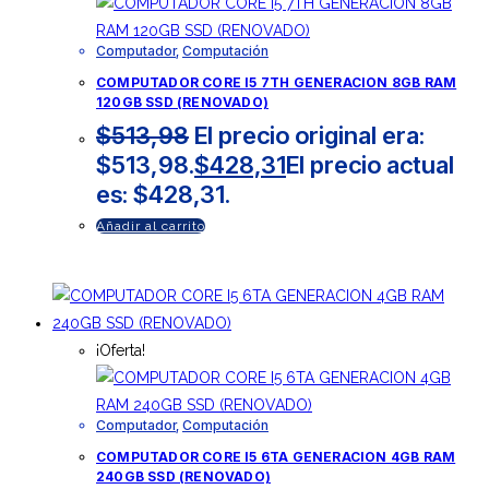
Computador
,
Computación
COMPUTADOR CORE I5 7TH GENERACION 8GB RAM
120GB SSD (RENOVADO)
$
513,98
El precio original era:
$513,98.
$
428,31
El precio actual
es: $428,31.
Añadir al carrito
¡Oferta!
Computador
,
Computación
COMPUTADOR CORE I5 6TA GENERACION 4GB RAM
240GB SSD (RENOVADO)