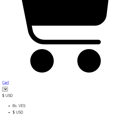
Cart
$ USD
Bs. VES
$ USD