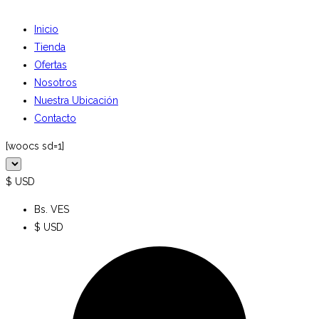
Inicio
Tienda
Ofertas
Nosotros
Nuestra Ubicación
Contacto
[woocs sd=1]
$ USD
Bs. VES
$ USD