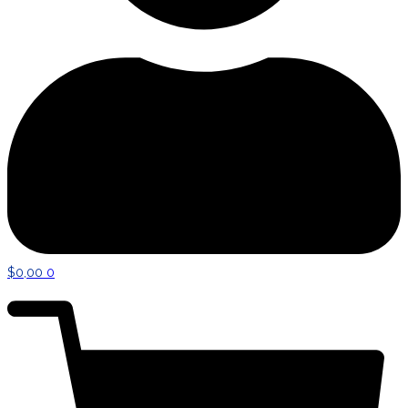
$
0,00
0