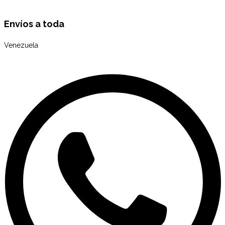
Envíos a toda
Venezuela