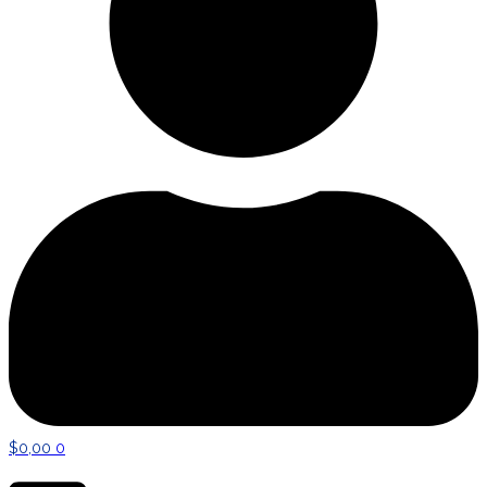
$
0,00
0