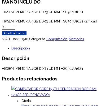
IVA NO INCLUÍDO
HIKSEMI MEMORIA 4GB DDR3 UDIMM HSC304U16Z1
HIKSEMI MEMORIA 4GB DDR3 UDIMM HSC304U16Z1 cantidad
Añadir al carrito
SKU
PT00001518
Categorías
Computación
,
Memorias
Descripción
Descripción
HIKSEMI MEMORIA 4GB DDR3 UDIMM HSC304U16Z1
Productos relacionados
¡Oferta!