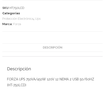
SKU
HT750LCD
Categorías
Protección Electrónica
,
Ups
Marca:
Forza
DESCRIPCIÓN
Descripción
FORZA UPS 750VA/450W 120V 12 NEMA 2 USB 50/60HZ
(HT-750LCD)