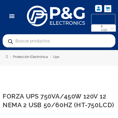
NUESTRA UBICACIÓN
$
USD
>
Protección Electrónica
>
Ups
FORZA UPS 750VA/450W 120V 12
NEMA 2 USB 50/60HZ (HT-750LCD)