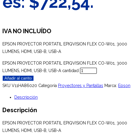
es: $722,54.
IVA NO INCLUÍDO
EPSON PROYECTOR PORTATIL EPIQVISION FLEX CO-W01, 3000
LUMENS, HDMI, USB-B, USB-A
EPSON PROYECTOR PORTATIL EPIQVISION FLEX CO-W01, 3000
LUMENS, HDMI, USB-B, USB-A cantidad
Añadir al carrito
SKU
V11HA86020
Categoría
Proyectores y Pantallas
Marca:
Epson
Descripción
Descripción
EPSON PROYECTOR PORTATIL EPIQVISION FLEX CO-W01, 3000
LUMENS, HDMI, USB-B, USB-A