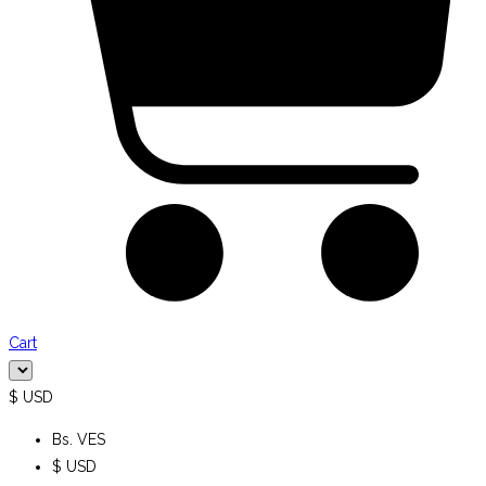
Cart
$ USD
Bs. VES
$ USD