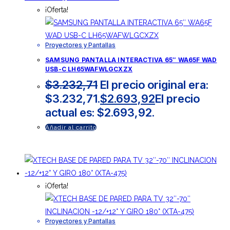
¡Oferta!
Proyectores y Pantallas
SAMSUNG PANTALLA INTERACTIVA 65″ WA65F WAD
USB-C LH65WAFWLGCXZX
$
3.232,71
El precio original era:
$3.232,71.
$
2.693,92
El precio
actual es: $2.693,92.
Añadir al carrito
¡Oferta!
Proyectores y Pantallas