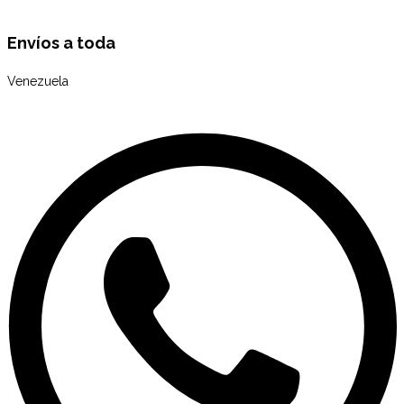
Envíos a toda
Venezuela