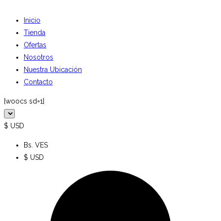
Inicio
Tienda
Ofertas
Nosotros
Nuestra Ubicación
Contacto
[woocs sd=1]
$ USD
Bs. VES
$ USD