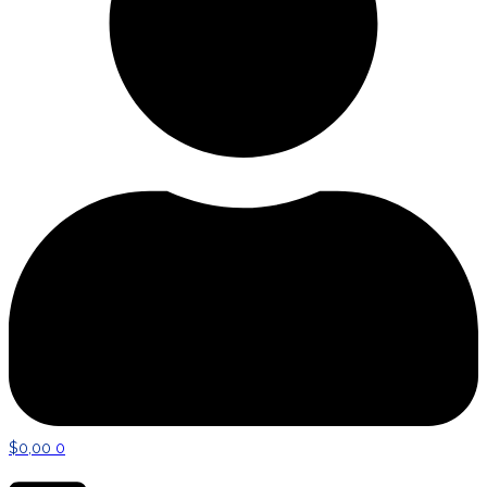
$
0,00
0