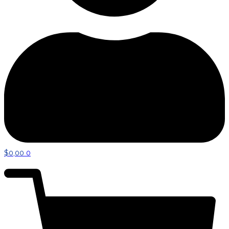
$
0,00
0