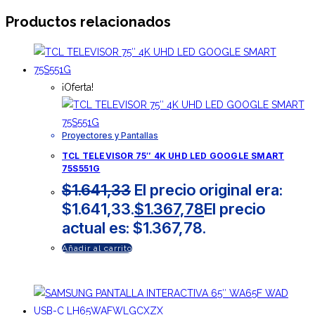
Productos relacionados
¡Oferta!
Proyectores y Pantallas
TCL TELEVISOR 75″ 4K UHD LED GOOGLE SMART
75S551G
$
1.641,33
El precio original era:
$1.641,33.
$
1.367,78
El precio
actual es: $1.367,78.
Añadir al carrito