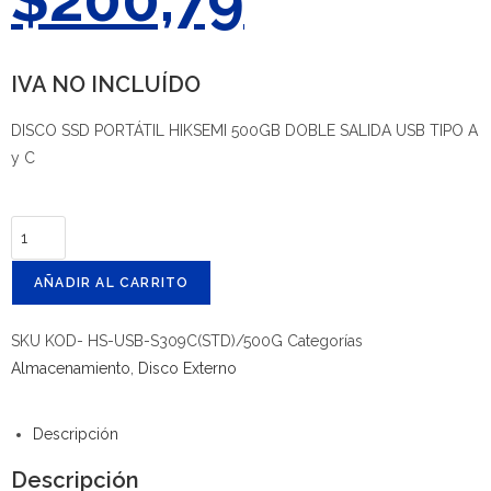
IVA NO INCLUÍDO
DISCO SSD PORTÁTIL HIKSEMI 500GB DOBLE SALIDA USB TIPO A
y C
AÑADIR AL CARRITO
SKU
KOD- HS-USB-S309C(STD)/500G
Categorías
Almacenamiento
,
Disco Externo
Descripción
Descripción