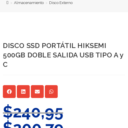
>
Almacenamiento
>
Disco Externo
DISCO SSD PORTÁTIL HIKSEMI
500GB DOBLE SALIDA USB TIPO A y
C
$
240,95
$
200,79