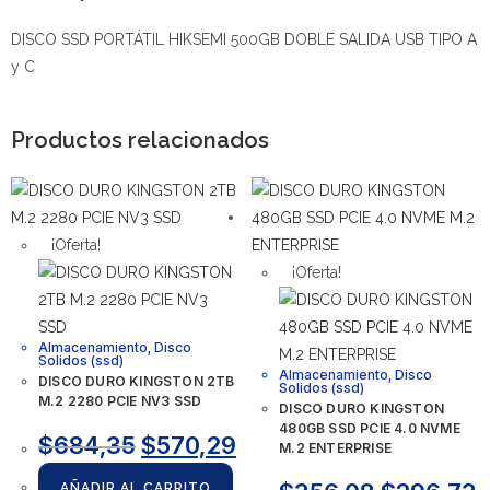
DISCO SSD PORTÁTIL HIKSEMI 500GB DOBLE SALIDA USB TIPO A
y C
Productos relacionados
¡Oferta!
¡Oferta!
Almacenamiento
,
Disco
Solidos (ssd)
Almacenamiento
,
Disco
DISCO DURO KINGSTON 2TB
Solidos (ssd)
M.2 2280 PCIE NV3 SSD
DISCO DURO KINGSTON
480GB SSD PCIE 4.0 NVME
$
684,35
$
570,29
M.2 ENTERPRISE
AÑADIR AL CARRITO