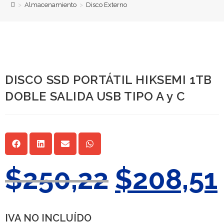
>
Almacenamiento
>
Disco Externo
DISCO SSD PORTÁTIL HIKSEMI 1TB
DOBLE SALIDA USB TIPO A y C
$
250,22
$
208,51
IVA NO INCLUÍDO