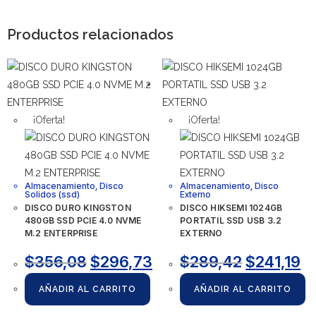
Productos relacionados
¡Oferta!
¡Oferta!
Almacenamiento
,
Disco
Almacenamiento
,
Disco
Solidos (ssd)
Externo
DISCO DURO KINGSTON
DISCO HIKSEMI 1024GB
480GB SSD PCIE 4.0 NVME
PORTATIL SSD USB 3.2
M.2 ENTERPRISE
EXTERNO
$
356,08
$
296,73
$
289,42
$
241,19
AÑADIR AL CARRITO
AÑADIR AL CARRITO