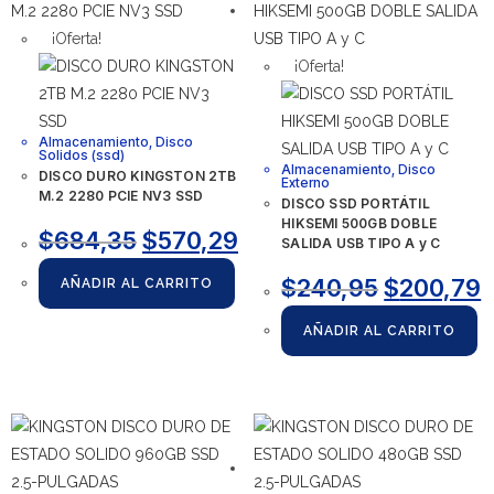
¡Oferta!
¡Oferta!
Almacenamiento
,
Disco
Solidos (ssd)
Almacenamiento
,
Disco
DISCO DURO KINGSTON 2TB
Externo
M.2 2280 PCIE NV3 SSD
DISCO SSD PORTÁTIL
HIKSEMI 500GB DOBLE
$
684,35
$
570,29
SALIDA USB TIPO A y C
$
240,95
$
200,79
AÑADIR AL CARRITO
AÑADIR AL CARRITO