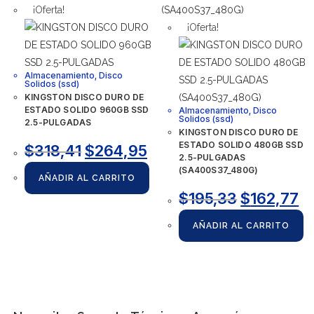
¡Oferta!
¡Oferta!
Almacenamiento
,
Disco
Solidos (ssd)
KINGSTON DISCO DURO DE
ESTADO SOLIDO 960GB SSD
Almacenamiento
,
Disco
Solidos (ssd)
2.5-PULGADAS
KINGSTON DISCO DURO DE
ESTADO SOLIDO 480GB SSD
$
318,41
$
264,95
2.5-PULGADAS
(SA400S37_480G)
AÑADIR AL CARRITO
$
195,33
$
162,77
AÑADIR AL CARRITO