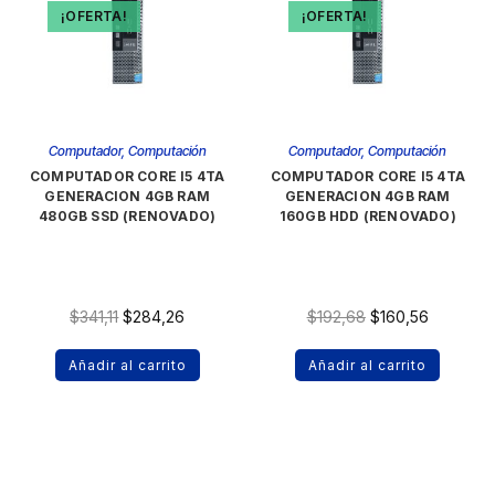
¡OFERTA!
¡OFERTA!
Computador
,
Computación
Computador
,
Computación
COMPUTADOR CORE I5 4TA
COMPUTADOR CORE I5 4TA
GENERACION 4GB RAM
GENERACION 4GB RAM
480GB SSD (RENOVADO)
160GB HDD (RENOVADO)
$
341,11
$
284,26
$
192,68
$
160,56
Añadir al carrito
Añadir al carrito