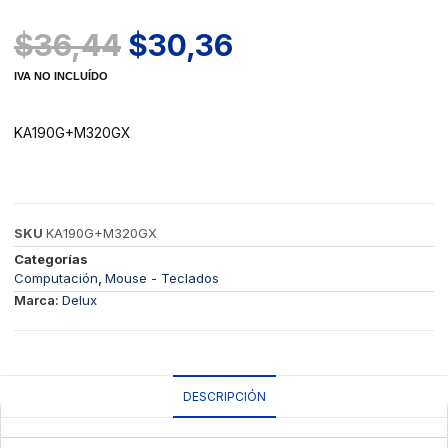
$
36,44
$
30,36
IVA NO INCLUÍDO
KA190G+M320GX
SKU
KA190G+M320GX
Categorías
Computación
,
Mouse - Teclados
Marca:
Delux
DESCRIPCIÓN