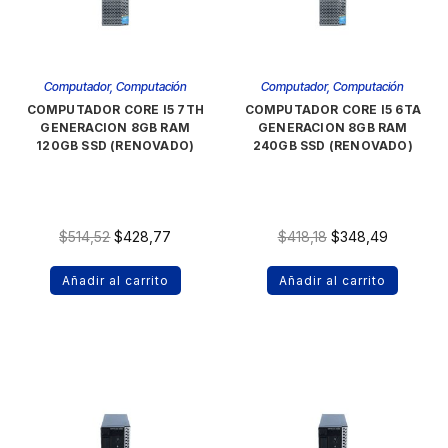
Computador
,
Computación
Computador
,
Computación
COMPUTADOR CORE I5 7TH
COMPUTADOR CORE I5 6TA
GENERACION 8GB RAM
GENERACION 8GB RAM
120GB SSD (RENOVADO)
240GB SSD (RENOVADO)
$
514,52
$
428,77
$
418,18
$
348,49
Añadir al carrito
Añadir al carrito