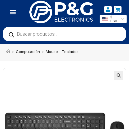
$
USD
>
Computación
>
Mouse - Teclados