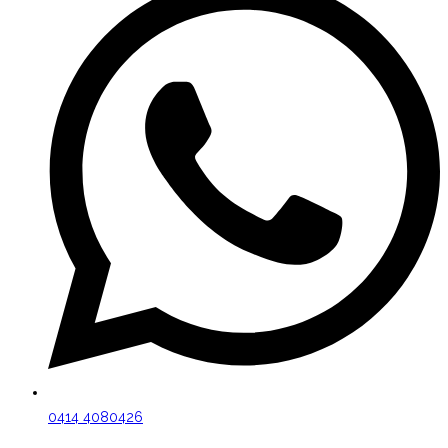
0414 4080426