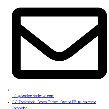
info@pgelectronicsve.com
C.C. Profesional Paseo Tarbes. Oficina PB-10. Valencia
Carabobo