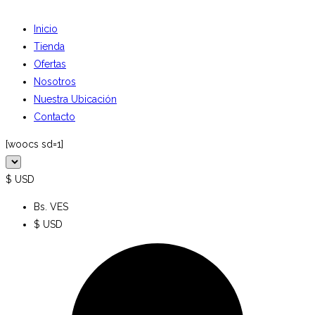
Inicio
Tienda
Ofertas
Nosotros
Nuestra Ubicación
Contacto
[woocs sd=1]
$ USD
Bs. VES
$ USD