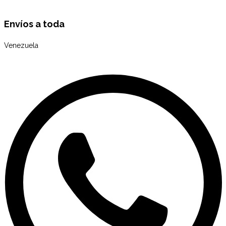
Envíos a toda
Venezuela