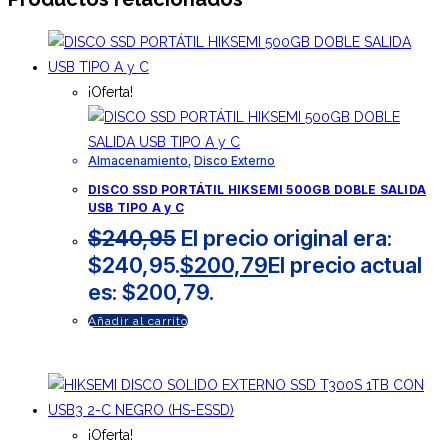
¡Oferta!
Almacenamiento
,
Disco Externo
DISCO SSD PORTÁTIL HIKSEMI 500GB DOBLE SALIDA
USB TIPO A y C
$
240,95
El precio original era:
$240,95.
$
200,79
El precio actual
es: $200,79.
Añadir al carrito
¡Oferta!