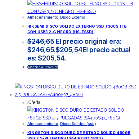
Almacenamiento
,
Disco Externo
HIKSEMI DISCO SOLIDO EXTERNO SSD T300S 1TB
CON USB3 2-C NEGRO (HS-ESSD)
$
246,65
El precio original era:
$246,65.
$
205,54
El precio actual
es: $205,54.
Añadir al carrito
¡Oferta!
Almacenamiento
,
Disco Solidos (ssd)
KINGSTON DISCO DURO DE ESTADO SOLIDO 480GB
SSD 2.5-PULGADAS (SA400S37_480G)