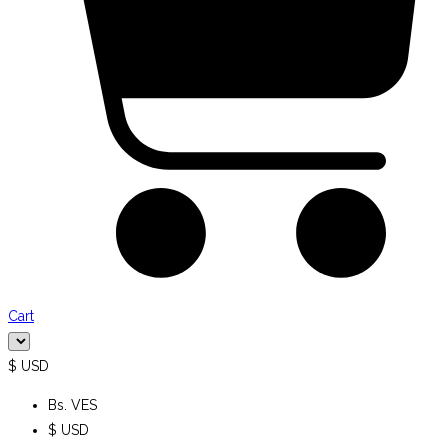
Cart
$ USD
Bs. VES
$ USD