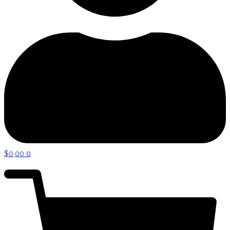
$
0,00
0