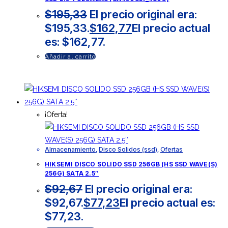
$
195,33
El precio original era:
$195,33.
$
162,77
El precio actual
es: $162,77.
Añadir al carrito
¡Oferta!
Almacenamiento
,
Disco Solidos (ssd)
,
Ofertas
HIKSEMI DISCO SOLIDO SSD 256GB (HS SSD WAVE(S)
256G) SATA 2.5″
$
92,67
El precio original era:
$92,67.
$
77,23
El precio actual es:
$77,23.