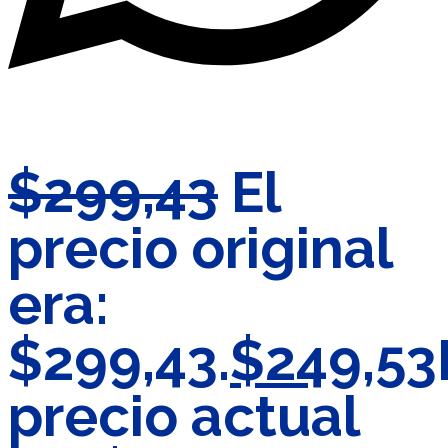
$
299,43
El
precio original
era:
$299,43.
$
249,53
precio actual