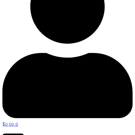
$
0,00
0