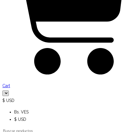
Cart
$ USD
Bs. VES
$ USD
Búsqueda