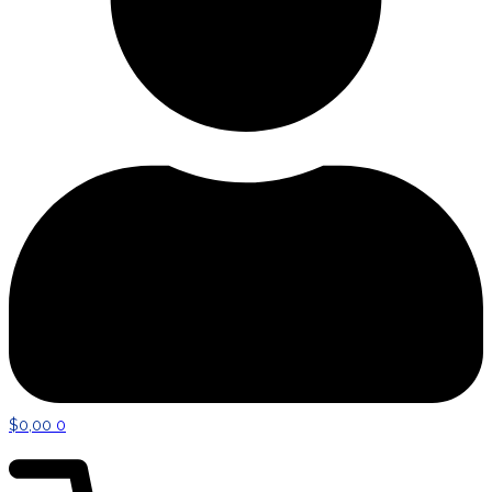
$
0,00
0