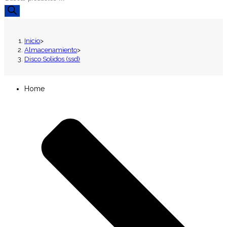
de
productos
Inicio
>
Almacenamiento
>
Disco Solidos (ssd)
Home