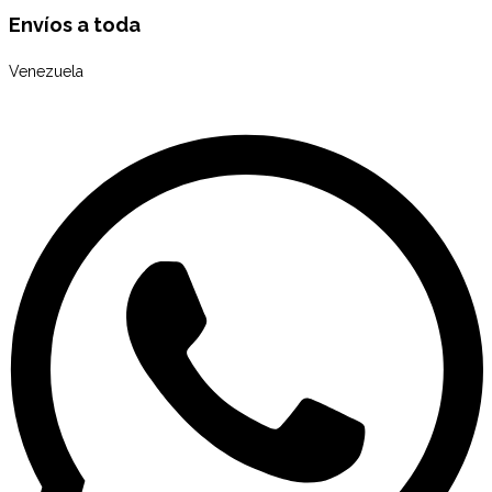
Envíos a toda
Venezuela