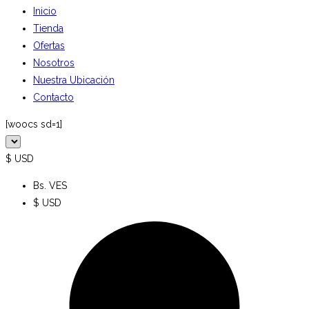
Inicio
Tienda
Ofertas
Nosotros
Nuestra Ubicación
Contacto
[woocs sd=1]
$ USD
Bs. VES
$ USD