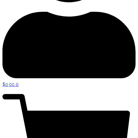
$
0,00
0