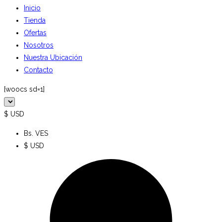
Inicio
Tienda
Ofertas
Nosotros
Nuestra Ubicación
Contacto
[woocs sd=1]
$ USD
Bs. VES
$ USD