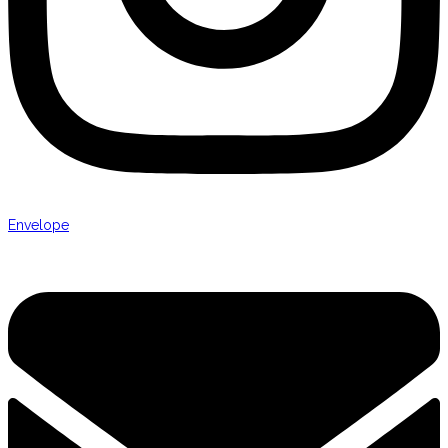
Envelope