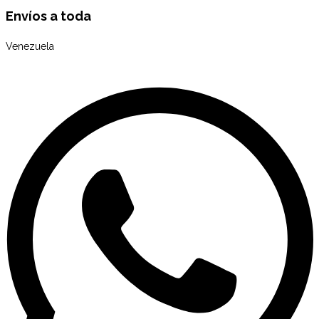
Envíos a toda
Venezuela