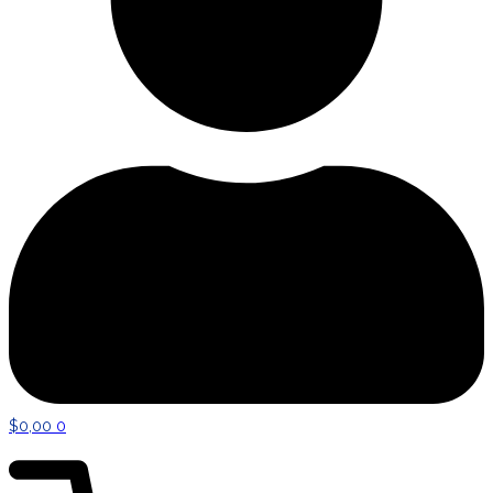
$
0,00
0