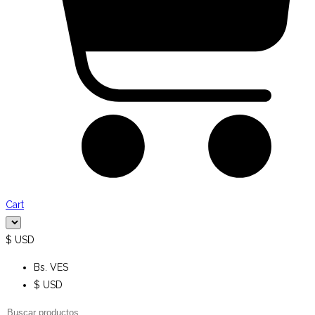
Cart
$ USD
Bs. VES
$ USD
Búsqueda