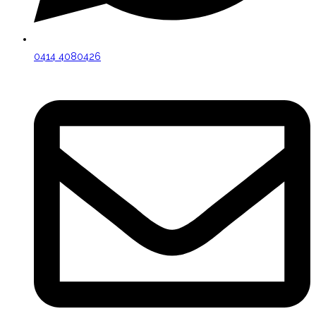
0414 4080426