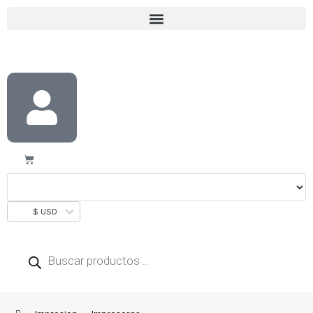
$ USD