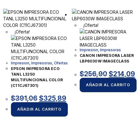
¡Oferta!
¡Oferta!
Impresion
,
Impresoras
CANON IMPRESORA LASER
LBP6030W IMAGECLASS
Impresion
,
Impresoras
,
Ofertas
EPSON IMPRESORA ECO
$
256,90
$
214,09
TANL L3250
MULTIFUNCIONAL COLOR
AÑADIR AL CARRITO
(C11CJ67301)
$
391,06
$
325,89
AÑADIR AL CARRITO