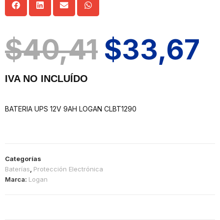
$
40,41
$
33,67
IVA NO INCLUÍDO
BATERIA UPS 12V 9AH LOGAN CLBT1290
Categorías
Baterías
,
Protección Electrónica
Marca:
Logan