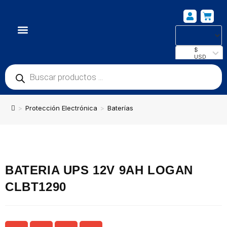
NUESTRA UBICACIÓN
$
USD
>
Protección Electrónica
>
Baterías
BATERIA UPS 12V 9AH LOGAN
CLBT1290