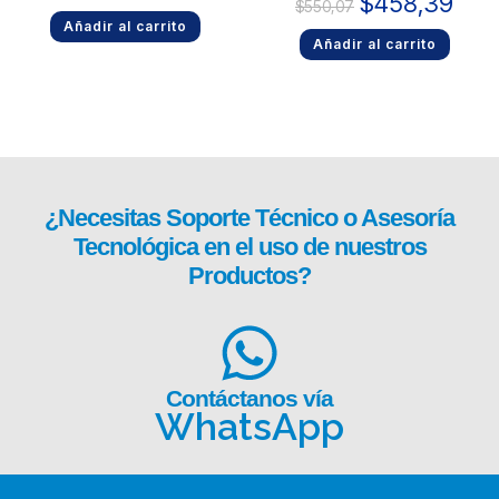
$
458,39
$
550,07
Añadir al carrito
Añadir al carrito
¿Necesitas
Soporte Técnico
o Asesoría
Tecnológica en el uso de nuestros
Productos?
Contáctanos vía
WhatsApp