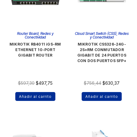
Router Board
,
Redes y
Cloud Smart Switch (CSS)
,
Redes
Conectividad
y Conectividad
MIKROTIK RB4011 iGS-RM
MIKROTIK CSS326-24G-
ETHERNET 10-PORT
2S+RM CONMUTADOR
GIGABIT ROUTER
GIGABIT DE 24 PUERTOS
CON DOS PUERTOS SFP+
$
597,30
$
497,75
$
756,44
$
630,37
Añadir al carrito
Añadir al carrito