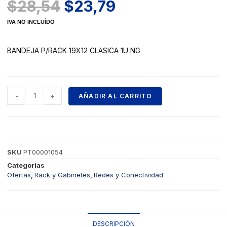
$
28,54
$
23,79
IVA NO INCLUÍDO
BANDEJA P/RACK 19X12 CLASICA 1U NG
-
+
AÑADIR AL CARRITO
SKU
PT00001054
Categorías
Ofertas
,
Rack y Gabinetes
,
Redes y Conectividad
DESCRIPCIÓN