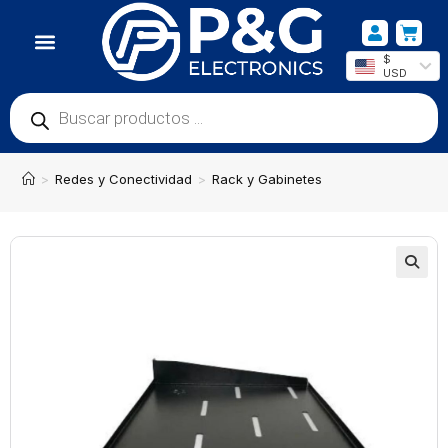
$
USD
>
Redes y Conectividad
>
Rack y Gabinetes