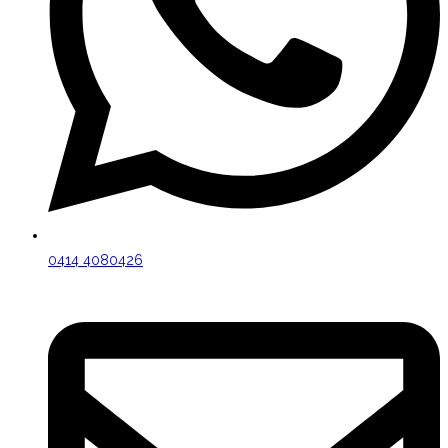
0414 4080426