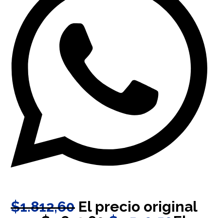
$
1.812,60
El precio original