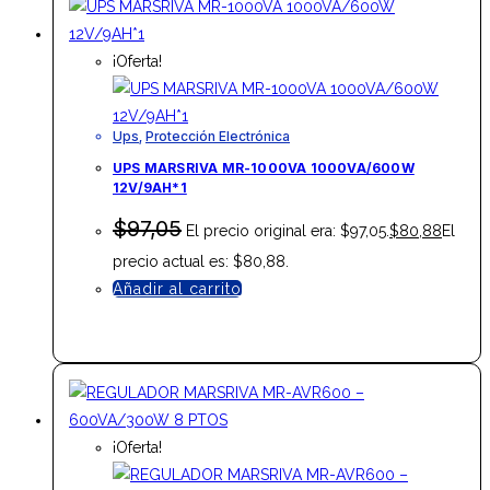
¡Oferta!
Ups
,
Protección Electrónica
UPS MARSRIVA MR-1000VA 1000VA/600W
12V/9AH*1
$
97,05
El precio original era: $97,05.
$
80,88
El
precio actual es: $80,88.
Añadir al carrito
¡Oferta!