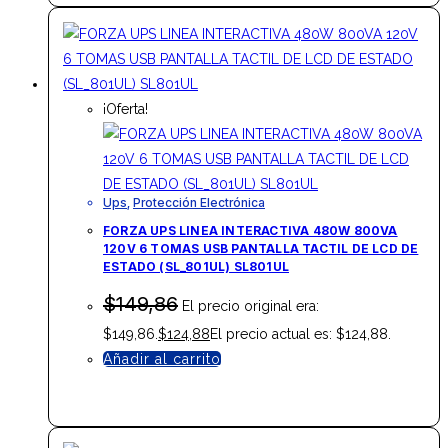
¡Oferta!
Ups
,
Protección Electrónica
FORZA UPS LINEA INTERACTIVA 480W 800VA
120V 6 TOMAS USB PANTALLA TACTIL DE LCD DE
ESTADO (SL_801UL) SL801UL
$
149,86
El precio original era:
$149,86.
$
124,88
El precio actual es: $124,88.
Añadir al carrito