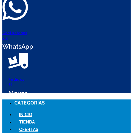
Contáctanos
vía
WhatsApp
Pedidos
al
Mayor
CATEGORÍAS
INICIO
TIENDA
OFERTAS