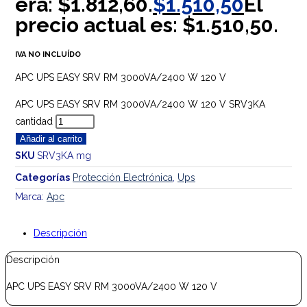
era: $1.812,60.
$
1.510,50
El
precio actual es: $1.510,50.
IVA NO INCLUÍDO
APC UPS EASY SRV RM 3000VA/2400 W 120 V
APC UPS EASY SRV RM 3000VA/2400 W 120 V SRV3KA
cantidad
Añadir al carrito
SKU
SRV3KA mg
Categorías
Protección Electrónica
,
Ups
Marca:
Apc
Descripción
Descripción
APC UPS EASY SRV RM 3000VA/2400 W 120 V