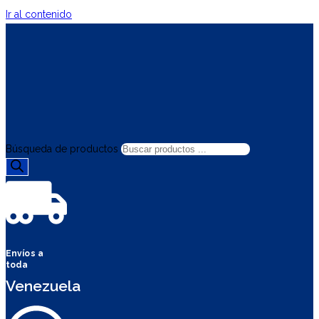
Ir al contenido
Búsqueda de productos
Envíos a
toda
Venezuela