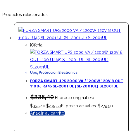
Productos relacionados
¡Oferta!
Ups
,
Protección Electrónica
FORZA SMART UPS 2000 VA / 1200W 120V 8 OUT
1100J RJ45 SL-2001 UL (SL-2001UL) SL2001UL
$
335,40
El precio original era:
$335,40.
$
279,50
El precio actual es: $279,50.
Añadir al carrito