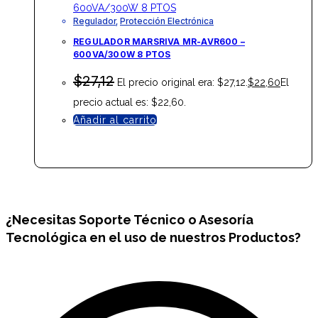
Regulador
,
Protección Electrónica
REGULADOR MARSRIVA MR-AVR600 –
600VA/300W 8 PTOS
$
27,12
El precio original era: $27,12.
$
22,60
El
precio actual es: $22,60.
Añadir al carrito
¿Necesitas
Soporte Técnico
o Asesoría
Tecnológica en el uso de nuestros Productos?