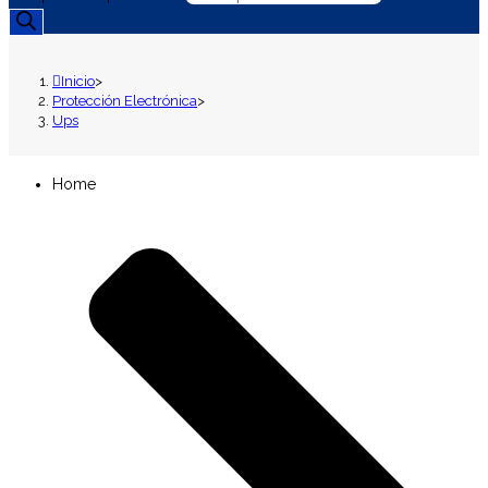
Inicio
>
Protección Electrónica
>
Ups
Home