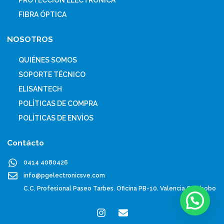
FIBRA ÓPTICA
NOSOTROS
QUIÉNES SOMOS
SOPORTE TÉCNICO
ELISANTECH
POLÍTICAS DE COMPRA
POLÍTICAS DE ENVÍOS
Contácto
0414 4080426
info@pgelectronicsve.com
C.C. Profesional Paseo Tarbes. Oficina PB-10. Valencia Carabobo