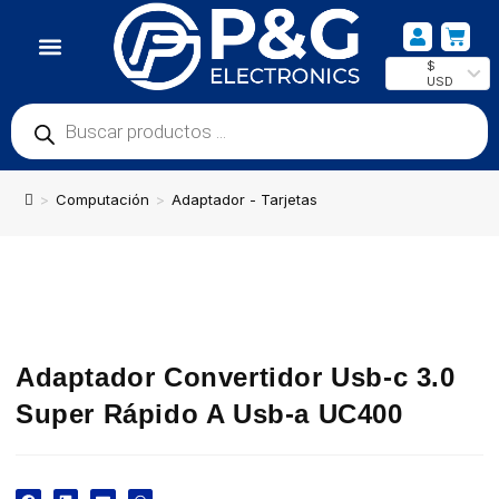
$
USD
NUESTRA UBICACIÓN
>
Computación
>
Adaptador - Tarjetas
Adaptador Convertidor Usb-c 3.0
Super Rápido A Usb-a UC400