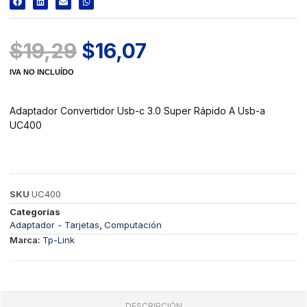
$
19,29
$
16,07
IVA NO INCLUÍDO
Adaptador Convertidor Usb-c 3.0 Super Rápido A Usb-a
UC400
SKU
UC400
Categorías
Adaptador - Tarjetas
,
Computación
Marca:
Tp-Link
DESCRIPCIÓN