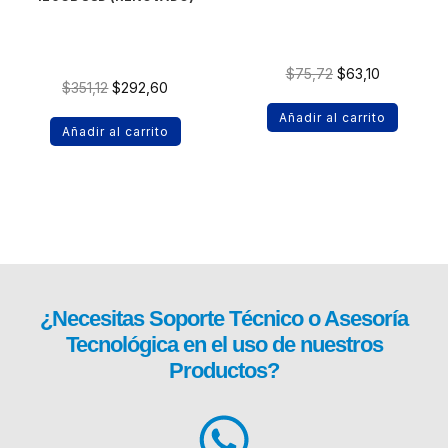
$
75,72
$
63,10
$
351,12
$
292,60
Añadir al carrito
Añadir al carrito
¿Necesitas
Soporte Técnico
o Asesoría
Tecnológica en el uso de nuestros
Productos?