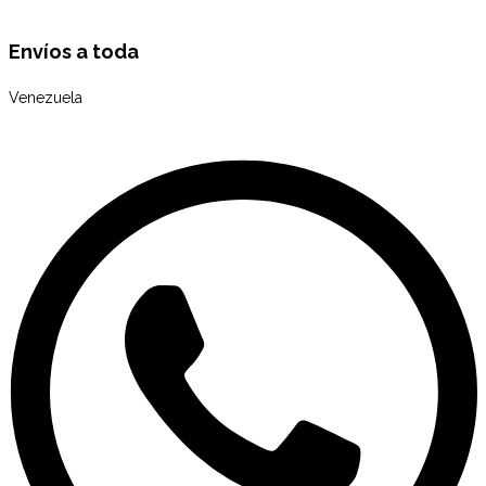
Envíos a toda
Venezuela