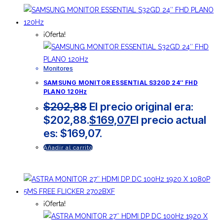
¡Oferta!
Monitores
SAMSUNG MONITOR ESSENTIAL S32GD 24″ FHD
PLANO 120Hz
$
202,88
El precio original era:
$202,88.
$
169,07
El precio actual
es: $169,07.
Añadir al carrito
¡Oferta!