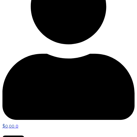
$
0,00
0