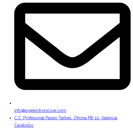
info@pgelectronicsve.com
C.C. Profesional Paseo Tarbes. Oficina PB-10. Valencia
Carabobo