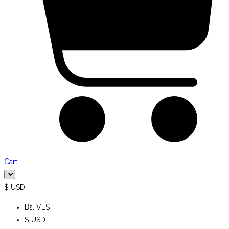
Cart
$ USD
Bs. VES
$ USD