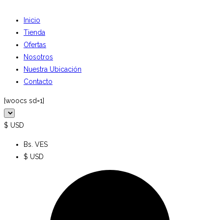
Inicio
Tienda
Ofertas
Nosotros
Nuestra Ubicación
Contacto
[woocs sd=1]
$ USD
Bs. VES
$ USD