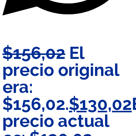
$
156,02
El
precio original
era:
$156,02.
$
130,02
precio actual