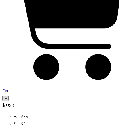
Cart
$ USD
Bs. VES
$ USD