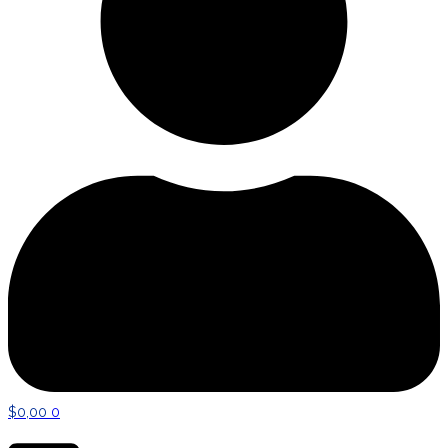
$
0,00
0