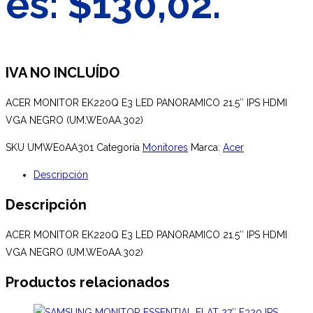
es: $130,02.
IVA NO INCLUÍDO
ACER MONITOR EK220Q E3 LED PANORAMICO 21.5″ IPS HDMI
VGA NEGRO (UM.WE0AA.302)
SKU
UMWE0AA301
Categoría
Monitores
Marca:
Acer
Descripción
Descripción
ACER MONITOR EK220Q E3 LED PANORAMICO 21.5″ IPS HDMI
VGA NEGRO (UM.WE0AA.302)
Productos relacionados