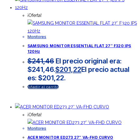
¡Oferta!
Monitores
SAMSUNG MONITOR ESSENTIAL FLAT 27″ F320 IPS
120Hz
$
241,46
El precio original era:
$241,46.
$
201,22
El precio actual
es: $201,22.
Añadir al carrito
¡Oferta!
Monitores
ACER MONITOR ED273 27″ VA-FHD CURVO