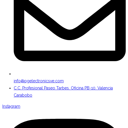
info@pgelectronicsve.com
C.C. Profesional Paseo Tarbes. Oficina PB-10. Valencia
Carabobo
Instagram