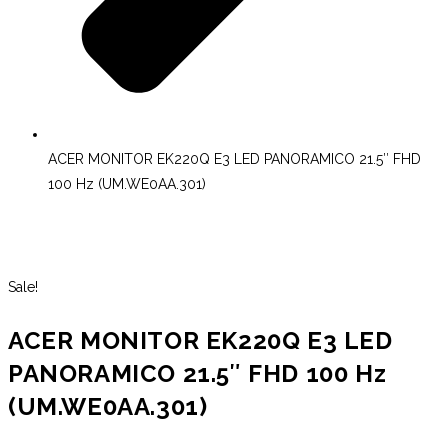
ACER MONITOR EK220Q E3 LED PANORAMICO 21.5″ FHD
100 Hz (UM.WE0AA.301)
Sale!
ACER MONITOR EK220Q E3 LED
PANORAMICO 21.5″ FHD 100 Hz
(UM.WE0AA.301)