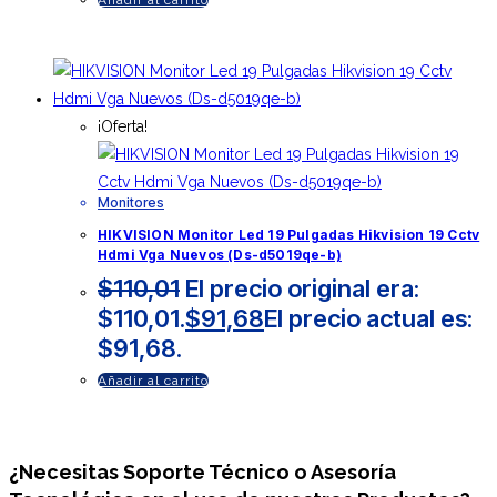
¡Oferta!
Monitores
HIKVISION Monitor Led 19 Pulgadas Hikvision 19 Cctv
Hdmi Vga Nuevos (Ds-d5019qe-b)
$
110,01
El precio original era:
$110,01.
$
91,68
El precio actual es:
$91,68.
Añadir al carrito
¿Necesitas
Soporte Técnico
o Asesoría