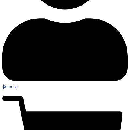
$
0,00
0