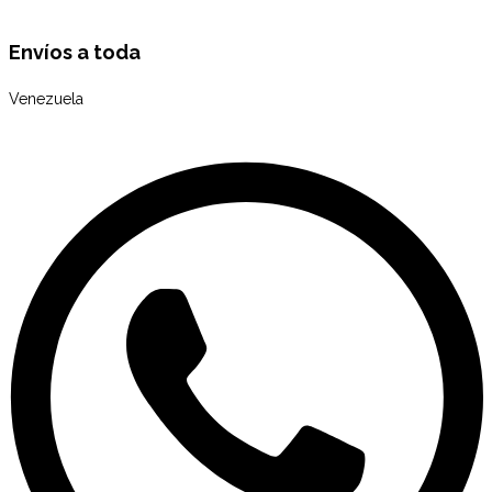
Envíos a toda
Venezuela