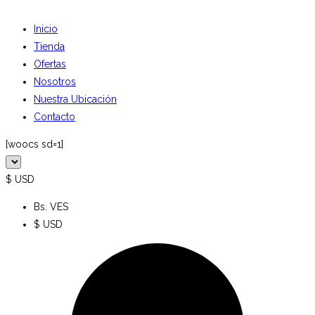
Inicio
Tienda
Ofertas
Nosotros
Nuestra Ubicación
Contacto
[woocs sd=1]
$ USD
Bs. VES
$ USD