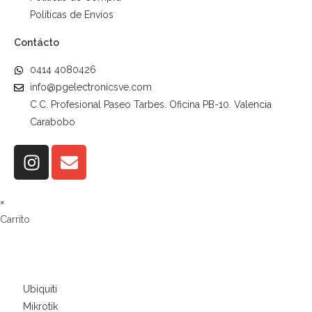
Políticas de Envíos
Contácto
0414 4080426
info@pgelectronicsve.com
C.C. Profesional Paseo Tarbes. Oficina PB-10. Valencia
Carabobo
×
Carrito
Ubiquiti
Mikrotik