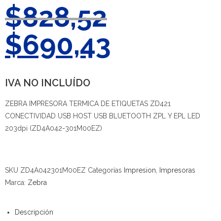
$
828,52
$
690,43
IVA NO INCLUÍDO
ZEBRA IMPRESORA TERMICA DE ETIQUETAS ZD421
CONECTIVIDAD USB HOST USB BLUETOOTH ZPL Y EPL LED
203dpi (ZD4A042-301M00EZ)
SKU
ZD4A042301M00EZ
Categorías
Impresion
,
Impresoras
Marca:
Zebra
Descripción