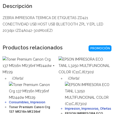
Descripción
ZEBRA IMPRESORA TERMICA DE ETIQUETAS ZD421
CONECTIVIDAD USB HOST USB BLUETOOTH ZPL Y EPL LED
203dpi (ZD4A042-301M00EZ)
Productos relacionados
PROMOCIÓN
¡Oferta!
¡Oferta!
Consumibles
,
Impresion
Toner Premium Canon Crg
Impresion
,
Impresoras
,
Ofertas
137 Mf216n Mf236nf
EPSON IMPRESORA ECO