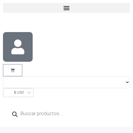
$ USD