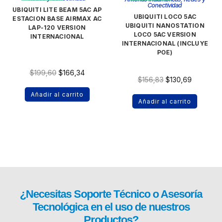
Conectividad
UBIQUITI LITE BEAM 5AC AP
UBIQUITI LOCO 5AC
ESTACION BASE AIRMAX AC
UBIQUITI NANOSTATION
LAP-120 VERSION
LOCO 5AC VERSION
INTERNACIONAL
INTERNACIONAL (INCLUYE
POE)
$
199,60
$
166,34
$
156,83
$
130,69
Añadir al carrito
Añadir al carrito
¿Necesitas
Soporte Técnico
o Asesoría
Tecnológica en el uso de nuestros
Productos?