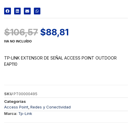
$
106,57
$
88,81
IVA NO INCLUÍDO
TP-LINK EXTENSOR DE SEÑAL ACCESS POINT OUTDOOR
EAP110
SKU
PT00000495
Categorías
Access Point
,
Redes y Conectividad
Marca:
Tp-Link