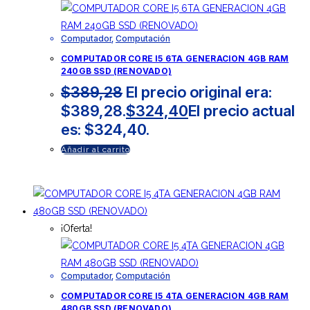
Computador
,
Computación
COMPUTADOR CORE I5 6TA GENERACION 4GB RAM
240GB SSD (RENOVADO)
$
389,28
El precio original era:
$389,28.
$
324,40
El precio actual
es: $324,40.
Añadir al carrito
¡Oferta!
Computador
,
Computación
COMPUTADOR CORE I5 4TA GENERACION 4GB RAM
480GB SSD (RENOVADO)