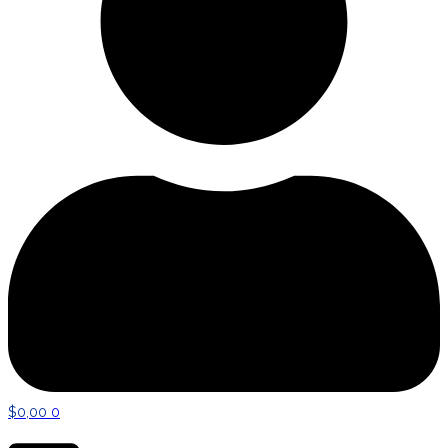
$
0,00
0