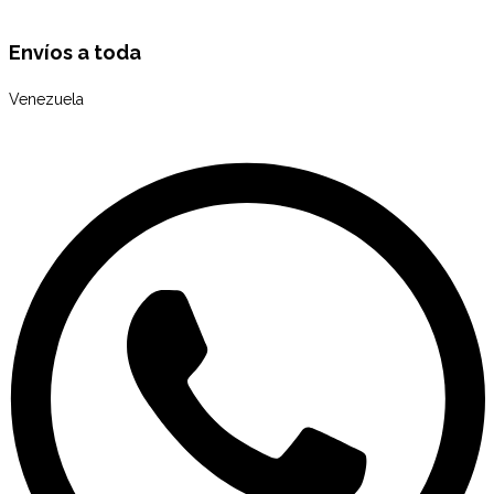
Envíos a toda
Venezuela