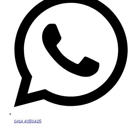
0414 4080426