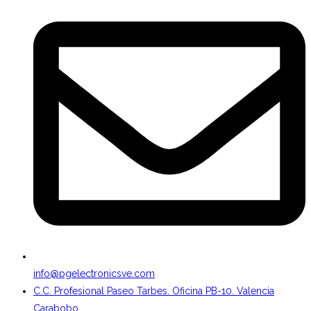
info@pgelectronicsve.com
C.C. Profesional Paseo Tarbes. Oficina PB-10. Valencia
Carabobo