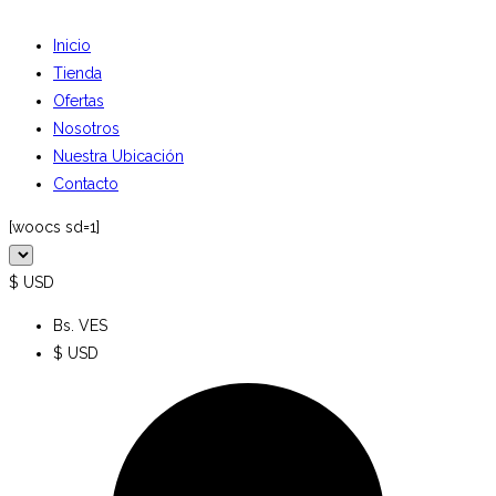
Inicio
Tienda
Ofertas
Nosotros
Nuestra Ubicación
Contacto
[woocs sd=1]
$ USD
Bs. VES
$ USD