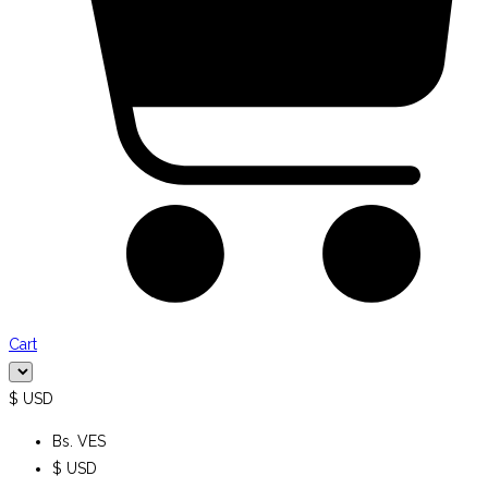
Cart
$ USD
Bs. VES
$ USD