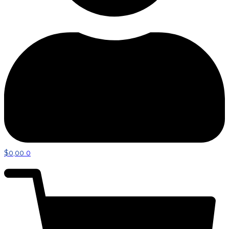
$
0,00
0