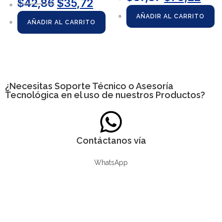
$
42,86
$
35,72
AÑADIR AL CARRITO
AÑADIR AL CARRITO
¿Necesitas
Soporte Técnico
o Asesoría
Tecnológica en el uso de nuestros Productos?
Contáctanos vía
WhatsApp