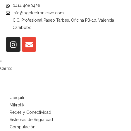
0414 4080426
info@pgelectronicsve.com
C.C. Profesional Paseo Tarbes. Oficina PB-10. Valencia
Carabobo
×
Carrito
Ubiquiti
Mikrotik
Redes y Conectividad
Sistemas de Seguridad
Computación