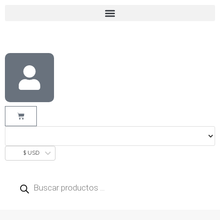
$ USD