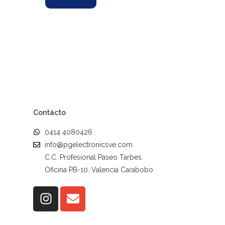
Contácto
0414 4080426
info@pgelectronicsve.com
C.C. Profesional Paseo Tarbes.
Oficina PB-10. Valencia Carabobo