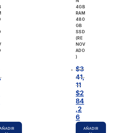
N
B
4GB
M
RAM
0
480
GB
D
SSD
(RE
V
NOV
O
ADO
)
4
$
3
,
41,
11
4
$
2
4
84
,2
6
AÑADIR
AÑADIR