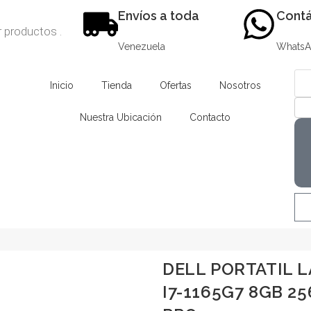
Envíos a toda
Contá
Venezuela
Whats
Inicio
Tienda
Ofertas
Nosotros
Nuestra Ubicación
Contacto
DELL PORTATIL L
I7-1165G7 8GB 25