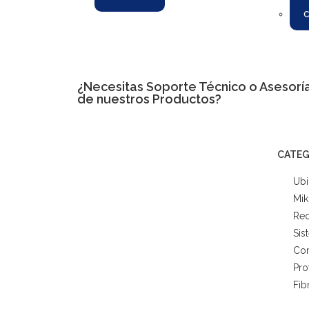
¿Necesitas
Soporte Técnico
o Asesoría
de nuestros Productos?
CATEG
Ubi
Mik
Red
Sis
Co
Pro
Fib