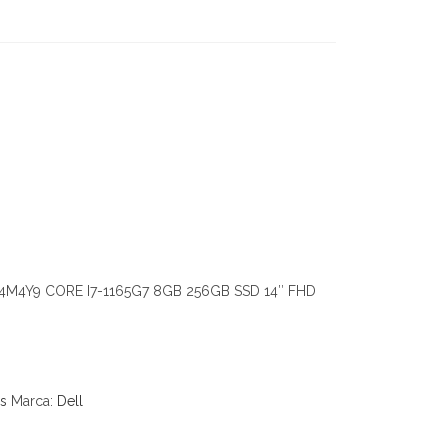
4M4Y9 CORE I7-1165G7 8GB 256GB SSD 14″ FHD
s
Marca:
Dell